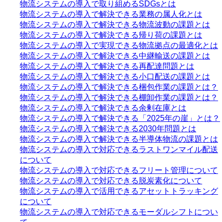
物流システムの導入で取り組めるSDGsとは
物流システムの導入で解決できる業務の属人化とは
物流システムの導入で解決できる物流波動の課題とは
物流システムの導入で解決できる帰り荷の課題とは
物流システムの導入で実現できる物流拠点の最適化とは
物流システムの導入で解決できる中継輸送の課題とは
物流システムの導入で解決できる再配達問題とは
物流システムの導入で解決できる小口配送の課題とは
物流システムの導入で解決できる梱包作業の課題とは？
物流システムの導入で解決できる棚卸作業の課題とは？
物流システムの導入で解決できる余剰在庫とは
物流システムの導入で解決できる「2025年の崖」とは？
物流システムの導入で解決できる2030年問題とは
物流システムの導入で解決できる半導体物流の課題とは
物流システムの導入で対応できるラストワンマイル配送
について
物流システムの導入で対応できるフリート管理について
物流システムの導入で対応できる脱炭素化について
物流システムの導入で活用できるアセットトラッキング
について
物流システムの導入で対応できるモーダルシフトについ