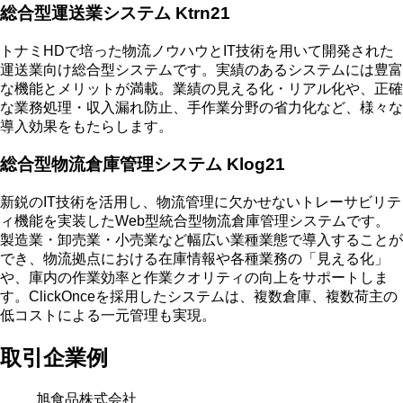
総合型運送業システム Ktrn21
トナミHDで培った物流ノウハウとIT技術を用いて開発された
運送業向け総合型システムです。実績のあるシステムには豊富
な機能とメリットが満載。業績の見える化・リアル化や、正確
な業務処理・収入漏れ防止、手作業分野の省力化など、様々な
導入効果をもたらします。
総合型物流倉庫管理システム Klog21
新鋭のIT技術を活用し、物流管理に欠かせないトレーサビリテ
ィ機能を実装したWeb型統合型物流倉庫管理システムです。
製造業・卸売業・小売業など幅広い業種業態で導入することが
でき、物流拠点における在庫情報や各種業務の「見える化」
や、庫内の作業効率と作業クオリティの向上をサポートしま
す。ClickOnceを採用したシステムは、複数倉庫、複数荷主の
低コストによる一元管理も実現。
取引企業例
旭食品株式会社