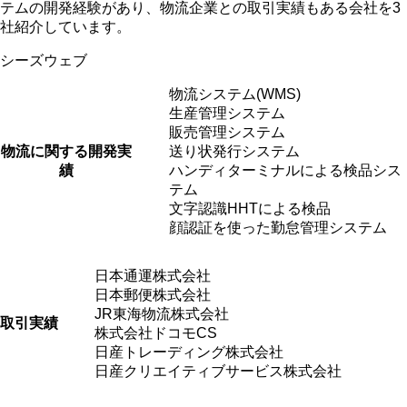
テムの開発経験があり、物流企業との取引実績もある会社を3
社紹介しています。
シーズウェブ
物流システム(WMS)
生産管理システム
販売管理システム
物流に関する開発実
送り状発行システム
績
ハンディターミナルによる検品シス
テム
⽂字認識HHTによる検品
顔認証を使った勤怠管理システム
⽇本通運株式会社
⽇本郵便株式会社
JR東海物流株式会社
取引実績
株式会社ドコモCS
日産トレーディング株式会社
日産クリエイティブサービス株式会社