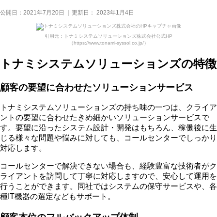
公開日：
2021年7月20日
｜更新日：
2023年1月4日
引用元：トナミシステムソリューションズ株式会社公式HP
（https://www.tonami-syssol.co.jp/）
トナミシステムソリューションズの特徴
顧客の要望に合わせたソリューションサービス
トナミシステムソリューションズの持ち味の一つは、クライア
ントの要望に合わせたきめ細かいソリューションサービスで
す。要望に沿ったシステム設計・開発はもちろん、稼働後に生
じる様々な問題や悩みに対しても、コールセンターでしっかり
対応します。
コールセンターで解決できない場合も、経験豊富な技術者がク
ライアントを訪問して丁寧に対応しますので、安心して運用を
行うことができます。同社ではシステムの保守サービスや、各
種IT機器の選定などもサポート。