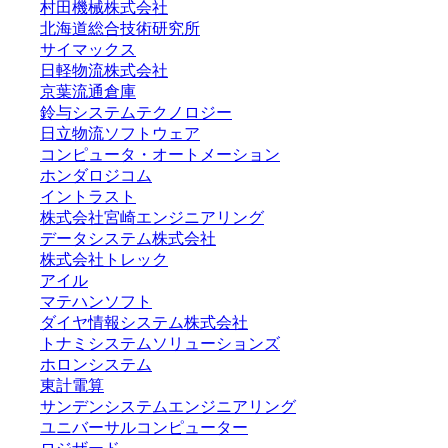
村田機械株式会社
北海道総合技術研究所
サイマックス
日軽物流株式会社
京葉流通倉庫
鈴与システムテクノロジー
日立物流ソフトウェア
コンピュータ・オートメーション
ホンダロジコム
イントラスト
株式会社宮崎エンジニアリング
データシステム株式会社
株式会社トレック
アイル
マテハンソフト
ダイヤ情報システム株式会社
トナミシステムソリューションズ
ホロンシステム
東計電算
サンデンシステムエンジニアリング
ユニバーサルコンピューター