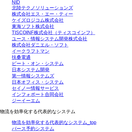
NID
北陸テクノソリューションズ
株式会社エス・エー・ティー
ケイズロジコム株式会社
東海ソフト株式会社
TISCOINF株式会社（ティスコインフ）
ユース・情報システム開発株式会社
株式会社ダニエル・ソフト
イークラフトマン
扶桑電通
ビート・オン・システム
日本システム開発
第一情報システムズ
日本オフィス・システム
セイノー情報サービス
インフォポート合同会社
ジーイーエム
物流を効率化する代表的なシステム
物流を効率化する代表的なシステム_top
バース予約システム