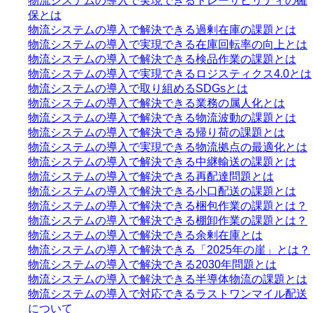
物流システムの導入で実現できるトレーサビリティの確
保とは
物流システムの導入で解決できる過剰在庫の課題とは
物流システムの導入で実現できる在庫回転率の向上とは
物流システムの導入で解決できる検品作業の課題とは
物流システムの導入で実現できるロジスティクス4.0とは
物流システムの導入で取り組めるSDGsとは
物流システムの導入で解決できる業務の属人化とは
物流システムの導入で解決できる物流波動の課題とは
物流システムの導入で解決できる帰り荷の課題とは
物流システムの導入で実現できる物流拠点の最適化とは
物流システムの導入で解決できる中継輸送の課題とは
物流システムの導入で解決できる再配達問題とは
物流システムの導入で解決できる小口配送の課題とは
物流システムの導入で解決できる梱包作業の課題とは？
物流システムの導入で解決できる棚卸作業の課題とは？
物流システムの導入で解決できる余剰在庫とは
物流システムの導入で解決できる「2025年の崖」とは？
物流システムの導入で解決できる2030年問題とは
物流システムの導入で解決できる半導体物流の課題とは
物流システムの導入で対応できるラストワンマイル配送
について