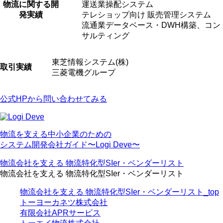
物流に関する開
運送業操配システム
発実績
テレショップ向け 販売管理システム
流通業データベース・DWH構築、コン
サルティング
東芝情報システム(株)
取引実績
三菱電機グループ
公式HPから問い合わせてみる
物流を⽀える中⼩企業のための
システム開発会社ガイド〜Logi Deve〜
物流会社を支える 物流特化型SIer・ベンダーリスト
物流会社を支える 物流特化型SIer・ベンダーリスト
物流会社を支える 物流特化型SIer・ベンダーリスト_top
トーヨーカネツ株式会社
有限会社APRサービス