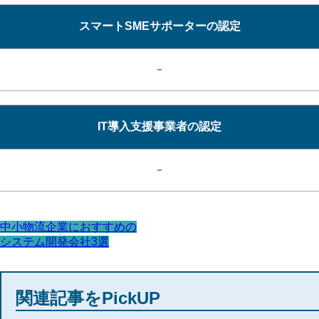
スマートSMEサポーターの認定
－
IT導入支援事業者の認定
－
中小物流企業におすすめの
システム開発会社3選
関連記事をPickUP