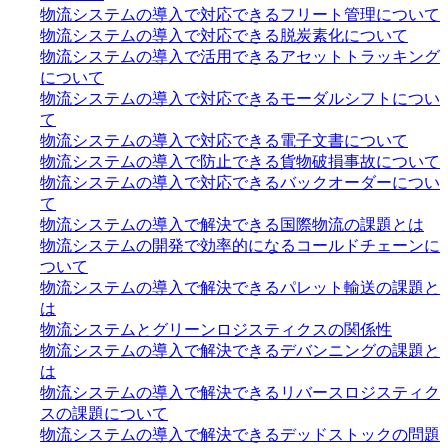
物流システムの導入で対応できるフリート管理について
物流システムの導入で対応できる脱炭素化について
物流システムの導入で活用できるアセットトラッキング
について
物流システムの導入で対応できるモーダルシフトについ
て
物流システムの導入で対応できる電子文書について
物流システムの導入で防止できる貨物破損事故について
物流システムの導入で対応できるバックオーダーについ
て
物流システムの導入で解決できる国際物流の課題とは
物流システムの開発で効率的になるコールドチェーンに
ついて
物流システムの導入で解決できるパレット輸送の課題と
は
物流システムとグリーンロジスティクスの関係性
物流システムの導入で解決できるデバンニングの課題と
は
物流システムの導入で解決できるリバースロジスティク
スの課題について
物流システムの導入で解決できるデッドストックの問題