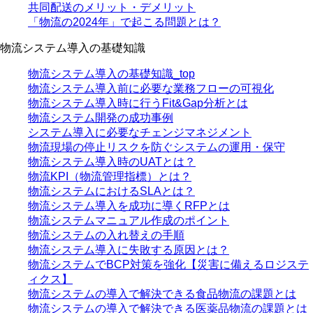
共同配送のメリット・デメリット
「物流の2024年」で起こる問題とは？
物流システム導入の基礎知識
物流システム導入の基礎知識_top
物流システム導入前に必要な業務フローの可視化
物流システム導入時に行うFit&Gap分析とは
物流システム開発の成功事例
システム導入に必要なチェンジマネジメント
物流現場の停止リスクを防ぐシステムの運用・保守
物流システム導入時のUATとは？
物流KPI（物流管理指標）とは？
物流システムにおけるSLAとは？
物流システム導入を成功に導くRFPとは
物流システムマニュアル作成のポイント
物流システムの入れ替えの手順
物流システム導入に失敗する原因とは？
物流システムでBCP対策を強化【災害に備えるロジステ
ィクス】
物流システムの導入で解決できる食品物流の課題とは
物流システムの導入で解決できる医薬品物流の課題とは