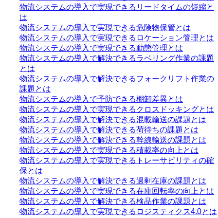
物流システムの導入で実現できるリードタイムの短縮と
は
物流システムの導入で実現できる危険物保管とは
物流システムの導入で実現できるロケーション管理とは
物流システムの導入で実現できる動態管理とは
物流システムの導入で解決できるラベリング作業の課題
とは
物流システムの導入で解決できるフォークリフト作業の
課題とは
物流システムの導入で予防できる棚卸差異とは
物流システムの導入で実現できるクロスドッキングとは
物流システムの導入で解決できる混載輸送の課題とは
物流システムの導入で解決できる荷待ちの課題とは
物流システムの導入で解決できる幹線輸送の課題とは
物流システムの導入で実現できる積載率の向上とは
物流システムの導入で実現できるトレーサビリティの確
保とは
物流システムの導入で解決できる過剰在庫の課題とは
物流システムの導入で実現できる在庫回転率の向上とは
物流システムの導入で解決できる検品作業の課題とは
物流システムの導入で実現できるロジスティクス4.0とは