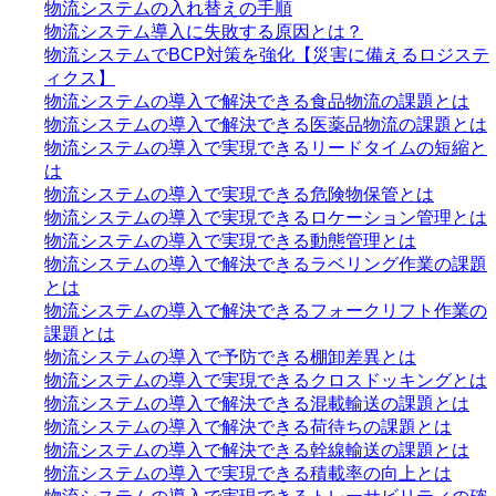
物流システムの入れ替えの手順
物流システム導入に失敗する原因とは？
物流システムでBCP対策を強化【災害に備えるロジステ
ィクス】
物流システムの導入で解決できる食品物流の課題とは
物流システムの導入で解決できる医薬品物流の課題とは
物流システムの導入で実現できるリードタイムの短縮と
は
物流システムの導入で実現できる危険物保管とは
物流システムの導入で実現できるロケーション管理とは
物流システムの導入で実現できる動態管理とは
物流システムの導入で解決できるラベリング作業の課題
とは
物流システムの導入で解決できるフォークリフト作業の
課題とは
物流システムの導入で予防できる棚卸差異とは
物流システムの導入で実現できるクロスドッキングとは
物流システムの導入で解決できる混載輸送の課題とは
物流システムの導入で解決できる荷待ちの課題とは
物流システムの導入で解決できる幹線輸送の課題とは
物流システムの導入で実現できる積載率の向上とは