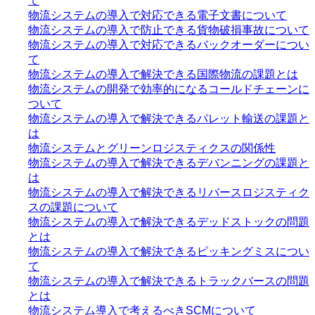
て
物流システムの導入で対応できる電子文書について
物流システムの導入で防止できる貨物破損事故について
物流システムの導入で対応できるバックオーダーについ
て
物流システムの導入で解決できる国際物流の課題とは
物流システムの開発で効率的になるコールドチェーンに
ついて
物流システムの導入で解決できるパレット輸送の課題と
は
物流システムとグリーンロジスティクスの関係性
物流システムの導入で解決できるデバンニングの課題と
は
物流システムの導入で解決できるリバースロジスティク
スの課題について
物流システムの導入で解決できるデッドストックの問題
とは
物流システムの導入で解決できるピッキングミスについ
て
物流システムの導入で解決できるトラックバースの問題
とは
物流システム導入で考えるべきSCMについて