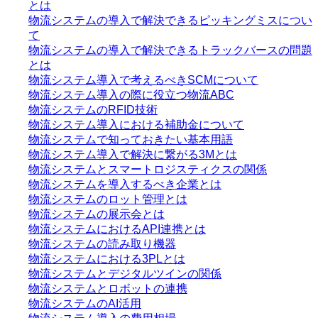
とは
物流システムの導入で解決できるピッキングミスについ
て
物流システムの導入で解決できるトラックバースの問題
とは
物流システム導入で考えるべきSCMについて
物流システム導入の際に役立つ物流ABC
物流システムのRFID技術
物流システム導入における補助金について
物流システムで知っておきたい基本用語
物流システム導入で解決に繋がる3Mとは
物流システムとスマートロジスティクスの関係
物流システムを導入するべき企業とは
物流システムのロット管理とは
物流システムの展示会とは
物流システムにおけるAPI連携とは
物流システムの読み取り機器
物流システムにおける3PLとは
物流システムとデジタルツインの関係
物流システムとロボットの連携
物流システムのAI活用