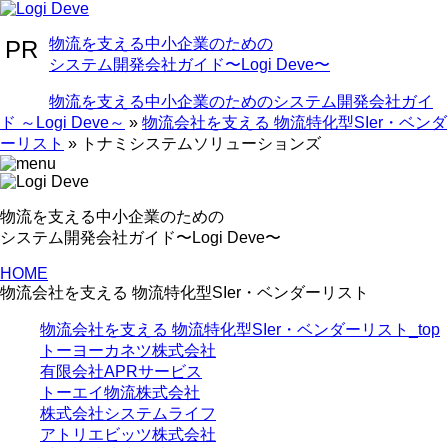
物流を⽀える中⼩企業のための
システム開発会社ガイド〜Logi Deve〜
物流を支える中小企業のためのシステム開発会社ガイ
ド ～Logi Deve～
»
物流会社を支える 物流特化型SIer・ベンダ
ーリスト
»
トナミシステムソリューションズ
物流を⽀える中⼩企業のための
システム開発会社ガイド〜Logi Deve〜
HOME
物流会社を支える 物流特化型SIer・ベンダーリスト
物流会社を支える 物流特化型SIer・ベンダーリスト_top
トーヨーカネツ株式会社
有限会社APRサービス
トーエイ物流株式会社
株式会社システムライフ
アトリエビッツ株式会社