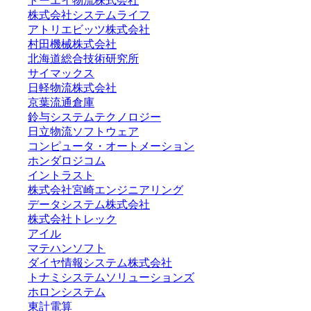
トーエイ物流株式会社
株式会社システムライフ
アトリエビッツ株式会社
村田機械株式会社
北海道総合技術研究所
サイマックス
日軽物流株式会社
京葉流通倉庫
鈴与システムテクノロジー
日立物流ソフトウェア
コンピュータ・オートメーション
ホンダロジコム
イントラスト
株式会社宮崎エンジニアリング
データシステム株式会社
株式会社トレック
アイル
マテハンソフト
ダイヤ情報システム株式会社
トナミシステムソリューションズ
ホロンシステム
東計電算