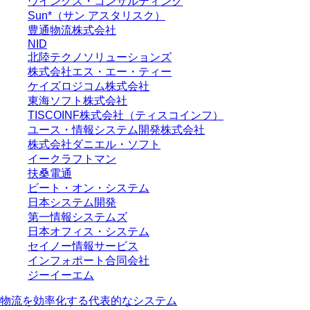
ウイングス・コンサルティング
Sun*（サン アスタリスク）
豊通物流株式会社
NID
北陸テクノソリューションズ
株式会社エス・エー・ティー
ケイズロジコム株式会社
東海ソフト株式会社
TISCOINF株式会社（ティスコインフ）
ユース・情報システム開発株式会社
株式会社ダニエル・ソフト
イークラフトマン
扶桑電通
ビート・オン・システム
日本システム開発
第一情報システムズ
日本オフィス・システム
セイノー情報サービス
インフォポート合同会社
ジーイーエム
物流を効率化する代表的なシステム