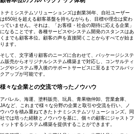
顧客本位のフルバックアップ体制
トナミシステムソリューションズは創業36年、自社ユーザー
は650社を超える顧客基盤を持ちながらも、目標や理念は変わ
っていません。それは、「お客様・社会の期待に応える企業」
になることです。各種サービスやシステム開発のスタンスはあ
くまでも顧客本位。顧客の声を直接聞くことからすべてが始ま
ります。
そして、文字通り顧客のニーズに合わせて、パッケージシステ
ム販売からオリジナルシステム構築まで対応し、コンサルティ
ングやシステム導入後のサポートサービスに至るまでフルバッ
クアップが可能です。
様々な企業との交流で培ったノウハウ
アパレル、海運、塗料販売、玩具、青果物仲卸、営業倉庫、
JAなど、これまで様々な分野の企業と取引や交流を行い、ノ
ウハウを積み重ねてきたトナミシステムソリューションズ。同
社では培った経験とノウハウを基に、個々の顧客にジャストフ
ィットするシステム構築を提供することができます。