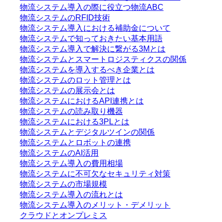
物流システム導入の際に役立つ物流ABC
物流システムのRFID技術
物流システム導入における補助金について
物流システムで知っておきたい基本用語
物流システム導入で解決に繋がる3Mとは
物流システムとスマートロジスティクスの関係
物流システムを導入するべき企業とは
物流システムのロット管理とは
物流システムの展示会とは
物流システムにおけるAPI連携とは
物流システムの読み取り機器
物流システムにおける3PLとは
物流システムとデジタルツインの関係
物流システムとロボットの連携
物流システムのAI活用
物流システム導入の費用相場
物流システムに不可欠なセキュリティ対策
物流システムの市場規模
物流システム導入の流れとは
物流システム導入のメリット・デメリット
クラウドとオンプレミス