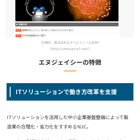
引用元：株式会社エヌジェイシー公式HP
（https://www.g-cm3.com/）
エヌジェイシーの特徴
ITソリューションで働き方改革を支援
ITソリューションを活用した中小企業基盤整備によって製
造業の合理化・省力化をすすめるNJC。