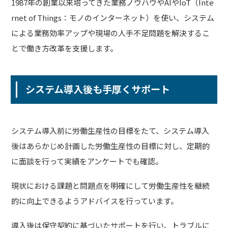
1987年の創業以来培ってきた業務ノウハウやAIやIoT（Inte
rnet of Things：モノのインターネット）を使い、システム
による業務効率アップや現場の人手不足問題を解決するこ
とで働き方改革を支援します。
システム導入後も手厚くサポート
システム導入前に労働生産性の目標をたて、システム導入
後はあらかじめ計画した労働生産性の目標に対し、定期的
に面談を行って実績をアンケートでも確認。
現状における課題と問題点を明確にして労働生産性を継続
的に向上できるようアドバイスを行っています。
導入後は保守契約に基づいたサポートを行い、トラブルに