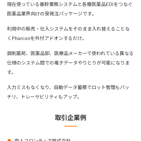
現在使っている基幹業務システムと各種医薬品EDIをつなぐ
医薬品業界向けの受発注パッケージです。
利用中の販売・仕入システムをそのまま入れ替えることな
くPharconを外付アドオンするだけ。
調剤薬局、医薬品卸、医療品メーカーで使われている異なる
仕様のシステム間での電子データやりとりが可能になりま
す。
入力ミスもなくなり、自動データ蓄積でロット管理もバッ
チリ、トレーサビリティもアップ。
取引企業例
帝人フロンティア株式会社