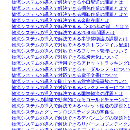
物流システムの導入で解決できる小口配送の課題とは
物流システムの導入で解決できる梱包作業の課題とは？
物流システムの導入で解決できる棚卸作業の課題とは？
物流システムの導入で解決できる余剰在庫とは
物流システムの導入で解決できる「2025年の崖」とは？
物流システムの導入で解決できる2030年問題とは
物流システムの導入で解決できる半導体物流の課題とは
物流システムの導入で対応できるラストワンマイル配送
物流システムの導入で対応できるフリート管理について
物流システムの導入で対応できる脱炭素化について
物流システムの導入で活用できるアセットトラッキング
物流システムの導入で対応できるモーダルシフトについ
物流システムの導入で対応できる電子文書について
物流システムの導入で防止できる貨物破損事故について
物流システムの導入で対応できるバックオーダーについ
物流システムの導入で解決できる国際物流の課題とは
物流システムの開発で効率的になるコールドチェーンに
物流システムの導入で解決できるパレット輸送の課題と
物流システムとグリーンロジスティクスの関係性
物流システムの導入で解決できるデバンニングの課題と
物流システムの導入で解決できるリバースロジスティク