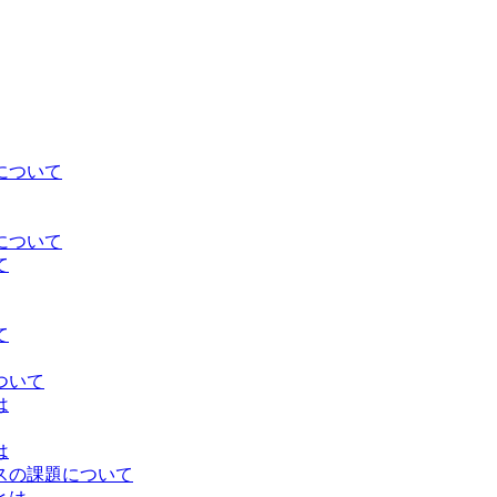
について
について
て
て
ついて
は
は
スの課題について