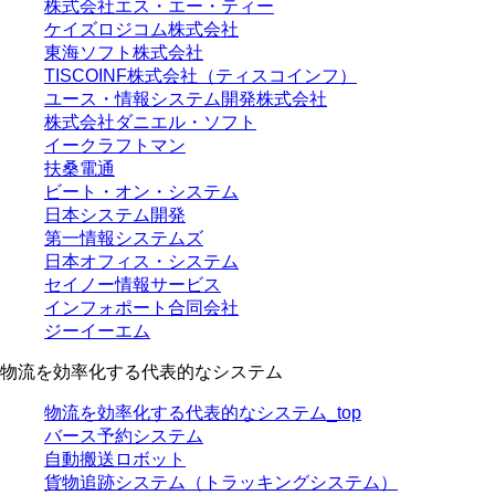
株式会社エス・エー・ティー
ケイズロジコム株式会社
東海ソフト株式会社
TISCOINF株式会社（ティスコインフ）
ユース・情報システム開発株式会社
株式会社ダニエル・ソフト
イークラフトマン
扶桑電通
ビート・オン・システム
日本システム開発
第一情報システムズ
日本オフィス・システム
セイノー情報サービス
インフォポート合同会社
ジーイーエム
物流を効率化する代表的なシステム
物流を効率化する代表的なシステム_top
バース予約システム
自動搬送ロボット
貨物追跡システム（トラッキングシステム）