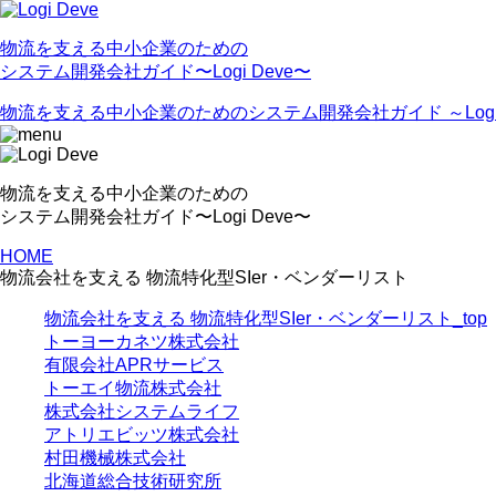
物流を⽀える中⼩企業のための
システム開発会社ガイド〜Logi Deve〜
物流を支える中小企業のためのシステム開発会社ガイド ～Logi 
物流を⽀える中⼩企業のための
システム開発会社ガイド〜Logi Deve〜
HOME
物流会社を支える 物流特化型SIer・ベンダーリスト
物流会社を支える 物流特化型SIer・ベンダーリスト_top
トーヨーカネツ株式会社
有限会社APRサービス
トーエイ物流株式会社
株式会社システムライフ
アトリエビッツ株式会社
村田機械株式会社
北海道総合技術研究所