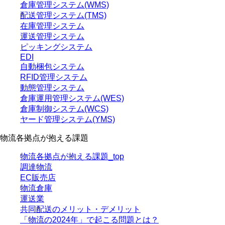
倉庫管理システム(WMS)
配送管理システム(TMS)
在庫管理システム
運送管理システム
ピッキングシステム
EDI
自動梱包システム
RFID管理システム
動態管理システム
倉庫運用管理システム(WES)
倉庫制御システム(WCS)
ヤード管理システム(YMS)
物流各拠点が抱える課題
物流各拠点が抱える課題_top
調達物流
EC販売店
物流倉庫
運送業
共同配送のメリット・デメリット
「物流の2024年」で起こる問題とは？