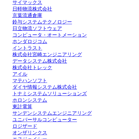
サイマックス
日軽物流株式会社
京葉流通倉庫
鈴与システムテクノロジー
日立物流ソフトウェア
コンピュータ・オートメーション
ホンダロジコム
イントラスト
株式会社宮崎エンジニアリング
データシステム株式会社
株式会社トレック
アイル
マテハンソフト
ダイヤ情報システム株式会社
トナミシステムソリューションズ
ホロンシステム
東計電算
サンデンシステムエンジニアリング
ユニバーサルコンピューター
ロジザード
オンザリンクス