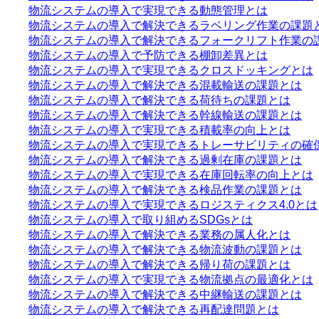
物流システムの導入で実現できる動態管理とは
物流システムの導入で解決できるラベリング作業の課題
物流システムの導入で解決できるフォークリフト作業の
物流システムの導入で予防できる棚卸差異とは
物流システムの導入で実現できるクロスドッキングとは
物流システムの導入で解決できる混載輸送の課題とは
物流システムの導入で解決できる荷待ちの課題とは
物流システムの導入で解決できる幹線輸送の課題とは
物流システムの導入で実現できる積載率の向上とは
物流システムの導入で実現できるトレーサビリティの確
物流システムの導入で解決できる過剰在庫の課題とは
物流システムの導入で実現できる在庫回転率の向上とは
物流システムの導入で解決できる検品作業の課題とは
物流システムの導入で実現できるロジスティクス4.0とは
物流システムの導入で取り組めるSDGsとは
物流システムの導入で解決できる業務の属人化とは
物流システムの導入で解決できる物流波動の課題とは
物流システムの導入で解決できる帰り荷の課題とは
物流システムの導入で実現できる物流拠点の最適化とは
物流システムの導入で解決できる中継輸送の課題とは
物流システムの導入で解決できる再配達問題とは