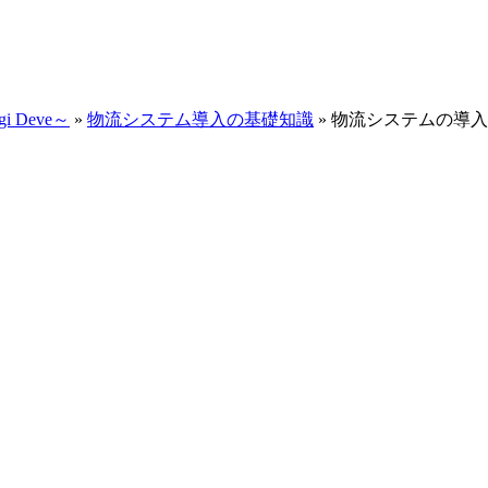
Deve～
»
物流システム導入の基礎知識
»
物流システムの導入