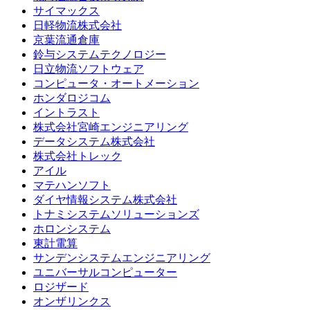
サイマックス
日軽物流株式会社
京葉流通倉庫
鈴与システムテクノロジー
日立物流ソフトウェア
コンピュータ・オートメーション
ホンダロジコム
イントラスト
株式会社宮崎エンジニアリング
データシステム株式会社
株式会社トレック
アイル
マテハンソフト
ダイヤ情報システム株式会社
トナミシステムソリューションズ
ホロンシステム
東計電算
サンデンシステムエンジニアリング
ユニバーサルコンピューター
ロジザード
オンザリンクス