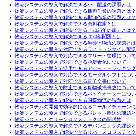
物流システムの導入で解決できる小口配送の課題とは
物流システムの導入で解決できる梱包作業の課題とは？
物流システムの導入で解決できる棚卸作業の課題とは？
物流システムの導入で解決できる余剰在庫とは
物流システムの導入で解決できる「2025年の崖」とは？
物流システムの導入で解決できる2030年問題とは
物流システムの導入で解決できる半導体物流の課題とは
物流システムの導入で対応できるラストワンマイル配送
物流システムの導入で対応できるフリート管理について
物流システムの導入で対応できる脱炭素化について
物流システムの導入で活用できるアセットトラッキング
物流システムの導入で対応できるモーダルシフトについ
物流システムの導入で対応できる電子文書について
物流システムの導入で防止できる貨物破損事故について
物流システムの導入で対応できるバックオーダーについ
物流システムの導入で解決できる国際物流の課題とは
物流システムの開発で効率的になるコールドチェーンに
物流システムの導入で解決できるパレット輸送の課題と
物流システムとグリーンロジスティクスの関係性
物流システムの導入で解決できるデバンニングの課題と
物流システムの導入で解決できるリバースロジスティク