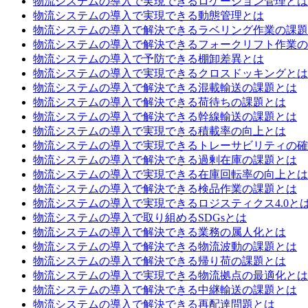
物流システムの導入で実現できるロケーション管理とは
物流システムの導入で実現できる動態管理とは
物流システムの導入で解決できるラベリング作業の課題
物流システムの導入で解決できるフォークリフト作業の
物流システムの導入で予防できる棚卸差異とは
物流システムの導入で実現できるクロスドッキングとは
物流システムの導入で解決できる混載輸送の課題とは
物流システムの導入で解決できる荷待ちの課題とは
物流システムの導入で解決できる幹線輸送の課題とは
物流システムの導入で実現できる積載率の向上とは
物流システムの導入で実現できるトレーサビリティの確
物流システムの導入で解決できる過剰在庫の課題とは
物流システムの導入で実現できる在庫回転率の向上とは
物流システムの導入で解決できる検品作業の課題とは
物流システムの導入で実現できるロジスティクス4.0と
物流システムの導入で取り組めるSDGsとは
物流システムの導入で解決できる業務の属人化とは
物流システムの導入で解決できる物流波動の課題とは
物流システムの導入で解決できる帰り荷の課題とは
物流システムの導入で実現できる物流拠点の最適化とは
物流システムの導入で解決できる中継輸送の課題とは
物流システムの導入で解決できる再配達問題とは