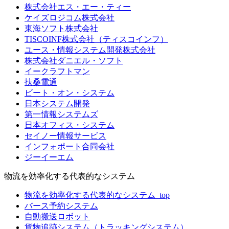
株式会社エス・エー・ティー
ケイズロジコム株式会社
東海ソフト株式会社
TISCOINF株式会社（ティスコインフ）
ユース・情報システム開発株式会社
株式会社ダニエル・ソフト
イークラフトマン
扶桑電通
ビート・オン・システム
日本システム開発
第一情報システムズ
日本オフィス・システム
セイノー情報サービス
インフォポート合同会社
ジーイーエム
物流を効率化する代表的なシステム
物流を効率化する代表的なシステム_top
バース予約システム
自動搬送ロボット
貨物追跡システム（トラッキングシステム）