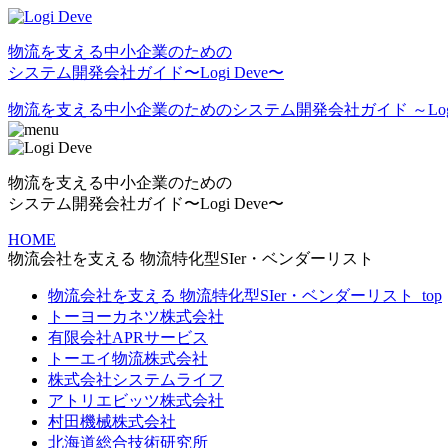
物流を⽀える中⼩企業のための
システム開発会社ガイド〜Logi Deve〜
物流を支える中小企業のためのシステム開発会社ガイド ～Logi 
物流を⽀える中⼩企業のための
システム開発会社ガイド〜Logi Deve〜
HOME
物流会社を支える 物流特化型SIer・ベンダーリスト
物流会社を支える 物流特化型SIer・ベンダーリスト_top
トーヨーカネツ株式会社
有限会社APRサービス
トーエイ物流株式会社
株式会社システムライフ
アトリエビッツ株式会社
村田機械株式会社
北海道総合技術研究所