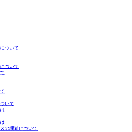
について
について
て
て
ついて
は
は
スの課題について