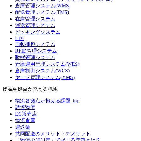
倉庫管理システム(WMS)
配送管理システム(TMS)
在庫管理システム
運送管理システム
ピッキングシステム
EDI
自動梱包システム
RFID管理システム
動態管理システム
倉庫運用管理システム(WES)
倉庫制御システム(WCS)
ヤード管理システム(YMS)
物流各拠点が抱える課題
物流各拠点が抱える課題_top
調達物流
EC販売店
物流倉庫
運送業
共同配送のメリット・デメリット
「物流の2024年」で起こる問題とは？