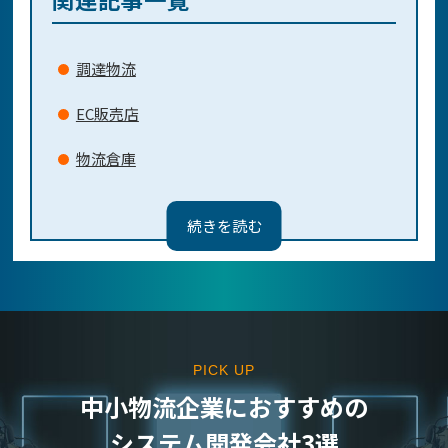
調達物流
EC販売店
物流倉庫
運送業
共同配送のメリット・デメリット
「物流の2024年」で起こる問題とは？
PICK UP
中⼩物流企業におすすめの
システム開発会社3選