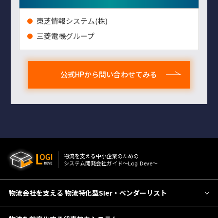
東芝情報システム(株)
三菱電機グループ
公式HPから問い合わせてみる
物流を⽀える中⼩企業のための
システム開発会社ガイド〜Logi Deve〜
物流会社を支える 物流特化型SIer・ベンダーリスト