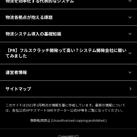
物流を効率化する代表的なシステム
物流各拠点が抱える課題
物流システム導入の基礎知識
【PR】フルスクラッチ開発って高い？システム開発会社に聞い
てみました
運営者情報
サイトマップ
このサイトは2021年1月時点の情報を基に作成しています。最新の情報について
は、各社公式HPやスマートSMEサポーター公式HP等をご覧になってください。
無断転用禁止 (Unauthorized copying prohibited.)
Copyright (C)