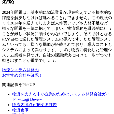
必然
2024年問題は、基本的に物流業界が現在抱えている根本的な
課題を解決しなければ逃れることはできません。この現状の
まま2024年を迎えてしまえば人件費アップや人材不足など
様々な問題を一気に抱えてしまい、物流業務を継続的に行う
ことが難しい状況に陥りかねないでしょう。その助けとなる
のが自社に適した管理システムの導入です。ただ管理システ
ムといっても、様々な機能が搭載されており、導入コストも
システムによって異なります。まずは物流に特化した管理シ
ステム業者を見つけ、自社の課題解決に向けて一歩ずつでも
動き出すことが重要でしょう。
物流システム開発の
おすすめ会社を確認！
関連記事をPickUP
物流を支える中小企業のためのシステム開発会社ガイ
ド ～Logi Deve～
物流各拠点が抱える課題
物流倉庫