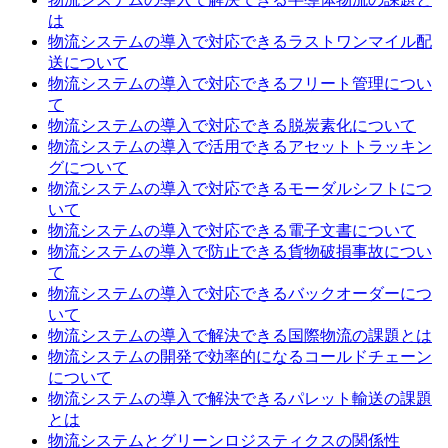
は
物流システムの導入で対応できるラストワンマイル配
送について
物流システムの導入で対応できるフリート管理につい
て
物流システムの導入で対応できる脱炭素化について
物流システムの導入で活用できるアセットトラッキン
グについて
物流システムの導入で対応できるモーダルシフトにつ
いて
物流システムの導入で対応できる電子文書について
物流システムの導入で防止できる貨物破損事故につい
て
物流システムの導入で対応できるバックオーダーにつ
いて
物流システムの導入で解決できる国際物流の課題とは
物流システムの開発で効率的になるコールドチェーン
について
物流システムの導入で解決できるパレット輸送の課題
とは
物流システムとグリーンロジスティクスの関係性