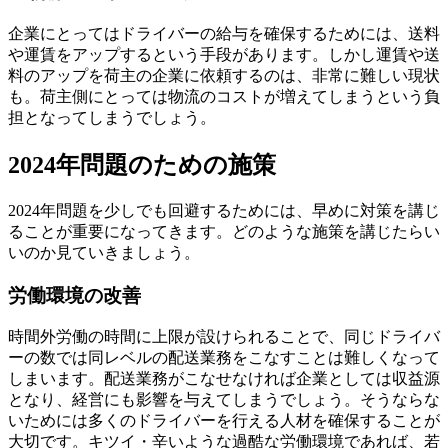
企業にとってはドライバーの給与を確保するためには、送料
や運賃をアップするという手段があります。しかし運賃や送
料のアップを荷主の企業に依頼するのは、非常に難しい現状
も。荷主側にとっては物流のコストが増えてしまうという負
担となってしまうでしょう。
2024年問題のための施策
2024年問題を少しでも回避するためには、早めに対策を講じ
ることが重要になってきます。どのような施策を講じたらい
いのか見ていきましょう。
労働環境の改善
時間外労働の時間に上限が設けられることで、同じドライバ
ーの数では同レベルの配送業務をこなすことは難しくなって
しまいます。配送業務がこなせなければ企業としては収益源
となり、経営にも影響を与えてしまうでしょう。そうならな
いためには多くのドライバーを行える人材を確保することが
大切です。キツイ・辛いような過酷な労働環境であれば、若