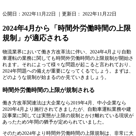
公開日：
2022年11月22日
｜更新日：
2022年11月22日
2024年4月から「時間外労働時間の上限
規制」が適応される
物流業界において働き方改革法に伴い、2024年4月より自動
車運転の業務に関しても時間外労働時間の上限規制が開始さ
れます。それによって様々な問題が起こると言われており、
2024年問題への備えが重要になってくるでしょう。まずは、
どのような規制が始まるのか見ていきましょう。
時間外労働時間の上限が規制される
働き方改革関連法は大企業なら2019年4月、中小企業なら
2020年4月より施行されてきましたが、自動車運転業務や建
設事業に関しては実態が上限の規制とかけ離れている現状が
あったため5年間の猶予が定められていました。
そのため2024年より時間外労働時間の上限規制は、非常に大