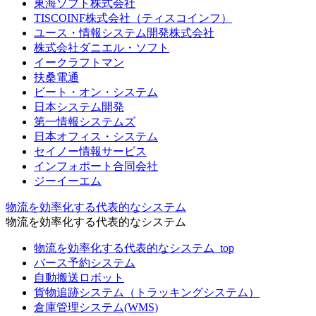
東海ソフト株式会社
TISCOINF株式会社（ティスコインフ）
ユース・情報システム開発株式会社
株式会社ダニエル・ソフト
イークラフトマン
扶桑電通
ビート・オン・システム
日本システム開発
第一情報システムズ
日本オフィス・システム
セイノー情報サービス
インフォポート合同会社
ジーイーエム
物流を効率化する代表的なシステム
物流を効率化する代表的なシステム
物流を効率化する代表的なシステム_top
バース予約システム
自動搬送ロボット
貨物追跡システム（トラッキングシステム）
倉庫管理システム(WMS)