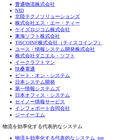
豊通物流株式会社
NID
北陸テクノソリューションズ
株式会社エス・エー・ティー
ケイズロジコム株式会社
東海ソフト株式会社
TISCOINF株式会社（ティスコインフ）
ユース・情報システム開発株式会社
株式会社ダニエル・ソフト
イークラフトマン
扶桑電通
ビート・オン・システム
日本システム開発
第一情報システムズ
日本オフィス・システム
セイノー情報サービス
インフォポート合同会社
ジーイーエム
物流を効率化する代表的なシステム
物流を効率化する代表的なシステム_top