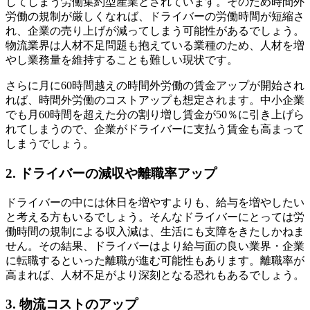
してしまう労働集約型産業とされています。そのため時間外
労働の規制が厳しくなれば、ドライバーの労働時間が短縮さ
れ、企業の売り上げが減ってしまう可能性があるでしょう。
物流業界は人材不足問題も抱えている業種のため、人材を増
やし業務量を維持することも難しい現状です。
さらに月に60時間越えの時間外労働の賃金アップが開始され
れば、時間外労働のコストアップも想定されます。中小企業
でも月60時間を超えた分の割り増し賃金が50％に引き上げら
れてしまうので、企業がドライバーに支払う賃金も高まって
しまうでしょう。
2. ドライバーの減収や離職率アップ
ドライバーの中には休日を増やすよりも、給与を増やしたい
と考える方もいるでしょう。そんなドライバーにとっては労
働時間の規制による収入減は、生活にも支障をきたしかねま
せん。その結果、ドライバーはより給与面の良い業界・企業
に転職するといった離職が進む可能性もあります。離職率が
高まれば、人材不足がより深刻となる恐れもあるでしょう。
3. 物流コストのアップ