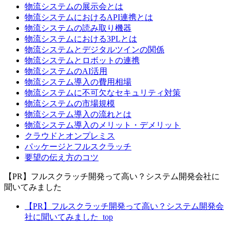
物流システムの展示会とは
物流システムにおけるAPI連携とは
物流システムの読み取り機器
物流システムにおける3PLとは
物流システムとデジタルツインの関係
物流システムとロボットの連携
物流システムのAI活用
物流システム導入の費用相場
物流システムに不可欠なセキュリティ対策
物流システムの市場規模
物流システム導入の流れとは
物流システム導入のメリット・デメリット
クラウドとオンプレミス
パッケージとフルスクラッチ
要望の伝え方のコツ
【PR】フルスクラッチ開発って高い？システム開発会社に
聞いてみました
【PR】フルスクラッチ開発って高い？システム開発会
社に聞いてみました_top