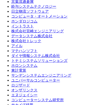
京葉流通倉庫
鈴与システムテクノロジー
日立物流ソフトウェア
コンピュータ・オートメーション
ホンダロジコム
イントラスト
株式会社宮崎エンジニアリング
データシステム株式会社
株式会社トレック
アイル
マテハンソフト
ダイヤ情報システム株式会社
トナミシステムソリューションズ
ホロンシステム
東計電算
サンデンシステムエンジニアリング
ユニバーサルコンピューター
ロジザード
オンザリンクス
エヌジェイシー
コンピューターシステム研究所
サカイiT経営