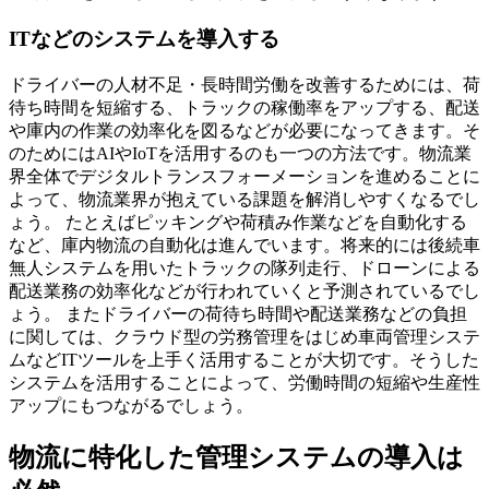
ITなどのシステムを導入する
ドライバーの人材不足・長時間労働を改善するためには、荷
待ち時間を短縮する、トラックの稼働率をアップする、配送
や庫内の作業の効率化を図るなどが必要になってきます。そ
のためにはAIやIoTを活用するのも一つの方法です。物流業
界全体でデジタルトランスフォーメーションを進めることに
よって、物流業界が抱えている課題を解消しやすくなるでし
ょう。 たとえばピッキングや荷積み作業などを自動化する
など、庫内物流の自動化は進んでいます。将来的には後続車
無人システムを用いたトラックの隊列走行、ドローンによる
配送業務の効率化などが行われていくと予測されているでし
ょう。 またドライバーの荷待ち時間や配送業務などの負担
に関しては、クラウド型の労務管理をはじめ車両管理システ
ムなどITツールを上手く活用することが大切です。そうした
システムを活用することによって、労働時間の短縮や生産性
アップにもつながるでしょう。
物流に特化した管理システムの導入は