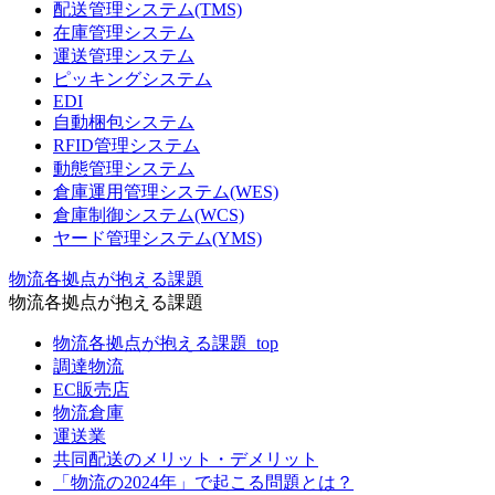
配送管理システム(TMS)
在庫管理システム
運送管理システム
ピッキングシステム
EDI
自動梱包システム
RFID管理システム
動態管理システム
倉庫運用管理システム(WES)
倉庫制御システム(WCS)
ヤード管理システム(YMS)
物流各拠点が抱える課題
物流各拠点が抱える課題
物流各拠点が抱える課題_top
調達物流
EC販売店
物流倉庫
運送業
共同配送のメリット・デメリット
「物流の2024年」で起こる問題とは？