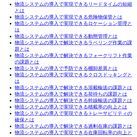
物流システムの導入で実現できるリードタイムの短縮
とは
物流システムの導入で実現できる危険物保管とは
物流システムの導入で実現できるロケーション管理と
は
物流システムの導入で実現できる動態管理とは
物流システムの導入で解決できるラベリング作業の課
題とは
物流システムの導入で解決できるフォークリフト作業
の課題とは
物流システムの導入で予防できる棚卸差異とは
物流システムの導入で実現できるクロスドッキングと
は
物流システムの導入で解決できる混載輸送の課題とは
物流システムの導入で解決できる荷待ちの課題とは
物流システムの導入で解決できる幹線輸送の課題とは
物流システムの導入で実現できる積載率の向上とは
物流システムの導入で実現できるトレーサビリティの
確保とは
物流システムの導入で解決できる過剰在庫の課題とは
物流システムの導入で実現できる在庫回転率の向上と