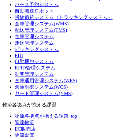
バース予約システム
自動搬送ロボット
貨物追跡システム（トラッキングシステム）
倉庫管理システム(WMS)
配送管理システム(TMS)
在庫管理システム
運送管理システム
ピッキングシステム
EDI
自動梱包システム
RFID管理システム
動態管理システム
倉庫運用管理システム(WES)
倉庫制御システム(WCS)
ヤード管理システム(YMS)
物流各拠点が抱える課題
物流各拠点が抱える課題_top
調達物流
EC販売店
物流倉庫