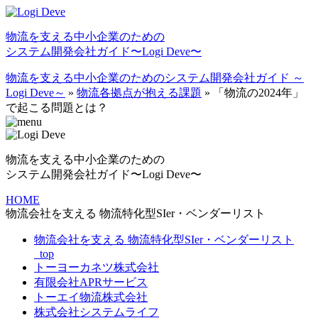
物流を⽀える中⼩企業のための
システム開発会社ガイド〜Logi Deve〜
物流を支える中小企業のためのシステム開発会社ガイド ～
Logi Deve～
»
物流各拠点が抱える課題
»
「物流の2024年」
で起こる問題とは？
物流を⽀える中⼩企業のための
システム開発会社ガイド〜Logi Deve〜
HOME
物流会社を支える 物流特化型SIer・ベンダーリスト
物流会社を支える 物流特化型SIer・ベンダーリスト
_top
トーヨーカネツ株式会社
有限会社APRサービス
トーエイ物流株式会社
株式会社システムライフ