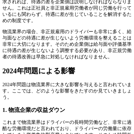
求されれば、待遇の差を企業側は説明しなければならなりま
せん。これは正社員と非正規雇用労働者が同じ労働を行って
いるにも関わらず、待遇に差が生じていることを解消するた
めの制度です。
物流業界の場合、非正規雇用のドライバーも非常に多く、給
与面などの待遇に差が生じないよう労働環境を整えることは
非常に大切になります。そのため企業側は給与面や評価基準
に待遇の差が生じないよう調整する必要があり、非正規労働
者の待遇改善は早急に対処しなければなりません。
2024年問題による影響
2024年問題は物流業界に大きな影響を与えると言われていま
す。ここでは、どのような影響をきたすのか見ていきましょ
う。
1. 物流企業の収益ダウン
これまで物流業界はドライバーの長時間労働など、非常に過
酷な労働環境だと言われており、ドライバーの労働量に依存