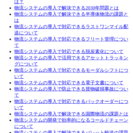
は？
物流システムの導入で解決できる2030年問題とは
物流システムの導入で解決できる半導体物流の課題と
は
物流システムの導入で対応できるラストワンマイル配
送について
物流システムの導入で対応できるフリート管理につい
て
物流システムの導入で対応できる脱炭素化について
物流システムの導入で活用できるアセットトラッキン
グについて
物流システムの導入で対応できるモーダルシフトにつ
いて
物流システムの導入で対応できる電子文書について
物流システムの導入で防止できる貨物破損事故につい
て
物流システムの導入で対応できるバックオーダーにつ
いて
物流システムの導入で解決できる国際物流の課題とは
物流システムの開発で効率的になるコールドチェーン
について
物流システムの導入で解決できるパレット輸送の課題