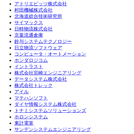
アトリエビッツ株式会社
村田機械株式会社
北海道総合技術研究所
サイマックス
日軽物流株式会社
京葉流通倉庫
鈴与システムテクノロジー
日立物流ソフトウェア
コンピュータ・オートメーション
ホンダロジコム
イントラスト
株式会社宮崎エンジニアリング
データシステム株式会社
株式会社トレック
アイル
マテハンソフト
ダイヤ情報システム株式会社
トナミシステムソリューションズ
ホロンシステム
東計電算
サンデンシステムエンジニアリング