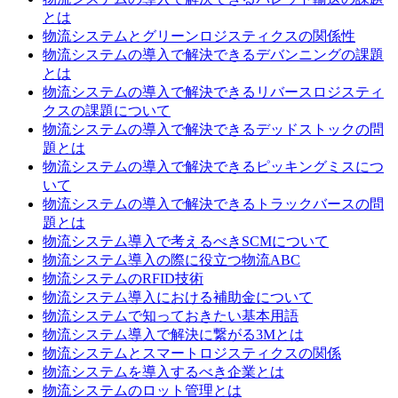
とは
物流システムとグリーンロジスティクスの関係性
物流システムの導入で解決できるデバンニングの課題
とは
物流システムの導入で解決できるリバースロジスティ
クスの課題について
物流システムの導入で解決できるデッドストックの問
題とは
物流システムの導入で解決できるピッキングミスにつ
いて
物流システムの導入で解決できるトラックバースの問
題とは
物流システム導入で考えるべきSCMについて
物流システム導入の際に役立つ物流ABC
物流システムのRFID技術
物流システム導入における補助金について
物流システムで知っておきたい基本用語
物流システム導入で解決に繋がる3Mとは
物流システムとスマートロジスティクスの関係
物流システムを導入するべき企業とは
物流システムのロット管理とは