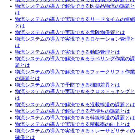
物流システムの導入で解決できる医薬品物流の課題と
は
物流システムの導入で実現できるリードタイムの短縮
とは
物流システムの導入で実現できる危険物保管とは
物流システムの導入で実現できるロケーション管理と
は
物流システムの導入で実現できる動態管理とは
物流システムの導入で解決できるラベリング作業の課
題とは
物流システムの導入で解決できるフォークリフト作業
の課題とは
物流システムの導入で予防できる棚卸差異とは
物流システムの導入で実現できるクロスドッキングと
は
物流システムの導入で解決できる混載輸送の課題とは
物流システムの導入で解決できる荷待ちの課題とは
物流システムの導入で解決できる幹線輸送の課題とは
物流システムの導入で実現できる積載率の向上とは
物流システムの導入で実現できるトレーサビリティの
確保とは