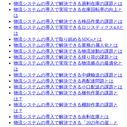
物流システムの導入で解決できる過剰在庫の課題とは
物流システムの導入で実現できる在庫回転率の向上と
は
物流システムの導入で解決できる検品作業の課題とは
物流システムの導入で実現できるロジスティクス4.0と
は
物流システムの導入で取り組めるSDGsとは
物流システムの導入で解決できる業務の属人化とは
物流システムの導入で解決できる物流波動の課題とは
物流システムの導入で解決できる帰り荷の課題とは
物流システムの導入で実現できる物流拠点の最適化と
は
物流システムの導入で解決できる中継輸送の課題とは
物流システムの導入で解決できる再配達問題とは
物流システムの導入で解決できる小口配送の課題とは
物流システムの導入で解決できる梱包作業の課題と
は？
物流システムの導入で解決できる棚卸作業の課題と
は？
物流システムの導入で解決できる余剰在庫とは
物流システムの導入で解決できる「2025年の崖」と