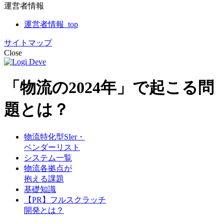
運営者情報
運営者情報_top
サイトマップ
Close
「物流の2024年」で起こる問
題とは？
物流特化型SIer・
ベンダーリスト
システム一覧
物流各拠点が
抱える課題
基礎知識
【PR】フルスクラッチ
開発とは？