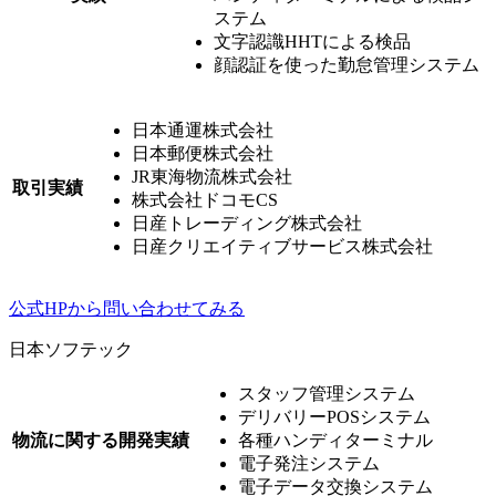
ステム
⽂字認識HHTによる検品
顔認証を使った勤怠管理システム
⽇本通運株式会社
⽇本郵便株式会社
JR東海物流株式会社
取引実績
株式会社ドコモCS
日産トレーディング株式会社
日産クリエイティブサービス株式会社
公式HPから問い合わせてみる
日本ソフテック
スタッフ管理システム
デリバリーPOSシステム
物流に関する開発実績
各種ハンディターミナル
電子発注システム
電子データ交換システム