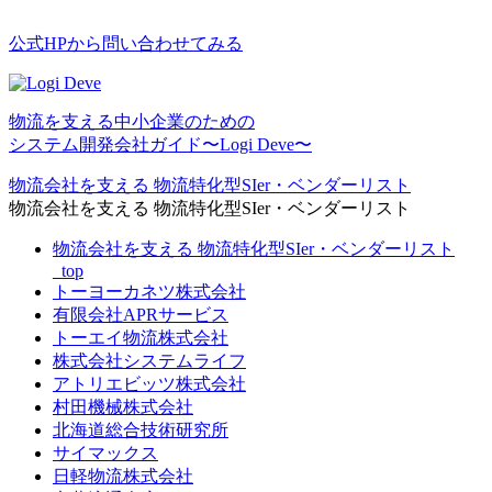
公式HPから問い合わせてみる
物流を⽀える中⼩企業のための
システム開発会社ガイド〜Logi Deve〜
物流会社を支える 物流特化型SIer・ベンダーリスト
物流会社を支える 物流特化型SIer・ベンダーリスト
物流会社を支える 物流特化型SIer・ベンダーリスト
_top
トーヨーカネツ株式会社
有限会社APRサービス
トーエイ物流株式会社
株式会社システムライフ
アトリエビッツ株式会社
村田機械株式会社
北海道総合技術研究所
サイマックス
日軽物流株式会社