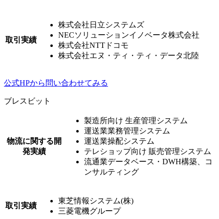
株式会社日立システムズ
NECソリューションイノベータ株式会社
取引実績
株式会社NTTドコモ
株式会社エヌ・ティ・ティ・データ北陸
公式HPから問い合わせてみる
ブレスビット
製造所向け 生産管理システム
運送業業務管理システム
物流に関する開
運送業操配システム
発実績
テレショップ向け 販売管理システム
流通業データベース・DWH構築、コ
ンサルティング
東芝情報システム(株)
取引実績
三菱電機グループ