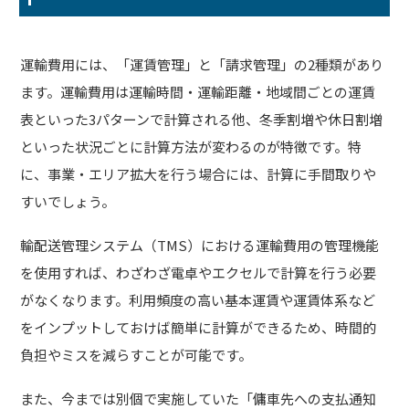
運輸費用には、「運賃管理」と「請求管理」の2種類があり
ます。運輸費用は運輸時間・運輸距離・地域間ごとの運賃
表といった3パターンで計算される他、冬季割増や休日割増
といった状況ごとに計算方法が変わるのが特徴です。特
に、事業・エリア拡大を行う場合には、計算に手間取りや
すいでしょう。
輸配送管理システム（TMS）における運輸費用の管理機能
を使用すれば、わざわざ電卓やエクセルで計算を行う必要
がなくなります。利用頻度の高い基本運賃や運賃体系など
をインプットしておけば簡単に計算ができるため、時間的
負担やミスを減らすことが可能です。
また、今までは別個で実施していた「傭車先への支払通知