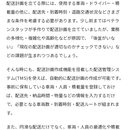
配送計画を立てる際には、使用する車両・ドライバー・積
載量の他に、配送先・到着時刻・道路交通状況などさまざ
まな条件を考慮する必要があります。少し前まではベテラ
ンスタッフが手作りで配送計画を立てていましたが、業務
の多様化・複雑化や高齢化などが原因で、「後釜がいな
い」「現在の配送計画が適切なのかチェックできない」な
どの課題が生まれつつあるでしょう。
そんな時にも、配送計画作成機能を搭載した配送管理シス
テム(TMS)を使えば、自動的に配送計画の作成が可能です。
事前に保有している車両・人員・積載量を登録しておけ
ば、配送先・納品時間・物量などの情報を入力するだけ
で、必要となる車両数・到着時刻・配送ルートが組まれま
す。
また、円滑な配送だけでなく、車両・人員の最適化や積載