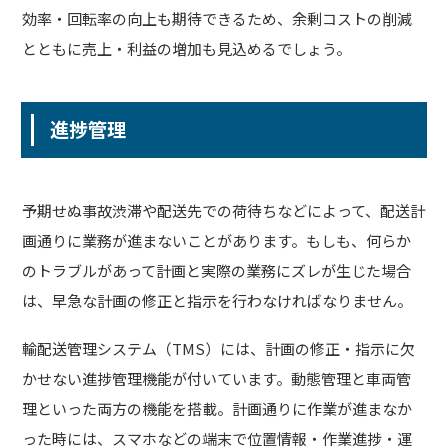
効率・回転率の向上も期待できるため、余剰コストの削減
とともに売上・利益の増加も見込めるでしょう。
進捗管理
予期せぬ事故渋滞や配送先での荷待ちなどによって、配送計
画通りに業務が進まないことがあります。もしも、何らか
のトラブルがあって計画と実際の業務にズレが生じた場合
は、早急な計画の修正と指示を行わなければなりません。
輸配送管理システム（TMS）には、計画の修正・指示に欠
かせない進捗管理機能が付いています。動態管理と車両管
理といった両方の機能を搭載。計画通りに作業が進まなか
った時には、スマホなどの端末で位置情報・作業進捗・運