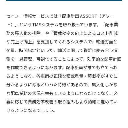
セイノー情報サービスでは「配車計画 ASSORT（アソー
ト）」というTMSシステムを取り扱っています。「配車業
務の属人化の排除」や「積載効率の向上によるコスト削減
や売上げ向上」を支援してくれるシステムで、輸送方面と
荷量、時間指定といった、輸送に関して複雑に絡み合う情
報を一見管理、可視化することによって、効率的な配車計画
を作成できるようになります。配車計画が誰でも立てられ
るようになる、各車両の正確な積載重量・積載率がすぐに
分かるようになるといった特徴があるので、属人化しがち
な配車業務の状況を共有できるようになるだけでなく、必
要に応じて業務効率改善の取り組みもより的確に進めてい
けるようになるでしょう。