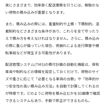
実にさまざまで、効率良く配送業務を行うには、無駄のな
い荷物の積み込みが重要となります。
また、積み込みの際には、重量制約や上積・下積制約、混
載制約などさまざまな条件があり、これらを全て守ったう
えで積み方を考えなければなりません。さらに、積み込み
の際に重心が偏っていた場合、荷崩れによる走行障害や横
転事故などが発生する可能性があります。
配送管理システム(TMS)の積付計画の自動化機能は、保有
車両や制約などの情報を設定しておくだけで、荷物のサイ
ズや重さに応じて「必要となる車両の台数」や「効率的か
つ安全性の高い積み込み方法」を自動で計算してくれるの
が特徴です。どのように荷物を積み込むかを3D画像で確認
できるシステムもあり、手動で修正ができるものも。