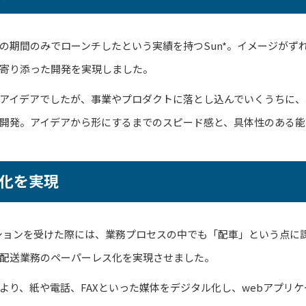
の期間のみでローンチしたという実績を持つSun*。イメージがず
寄り添った開発を実現しました。
アイデアでしたが、事業やプロダクトに落とし込んでいくうちに、
開発。アイデアから形にするまでのスピード感と、具体性のある能
化を実現
ションを受けた際には、業務プロセスの中でも「配車」という点に
配送業務のペーパーレス化を実現させました。
より、紙や電話、FAXといった媒体をデジタル化し、webアプリ