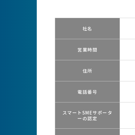
社名
営業時間
住所
電話番号
スマートSMEサポータ
ーの認定