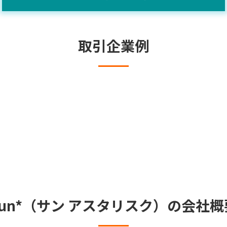
取引企業例
Sun*（サン アスタリスク）の会社概