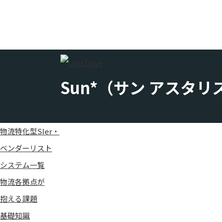
物流を支える中小企業のためのシステム開発会社ガイド ～L
Sun*（サン アスタリ
物流特化型SIer・
ベンダーリスト
システム一覧
物流各拠点が
抱える課題
基礎知識