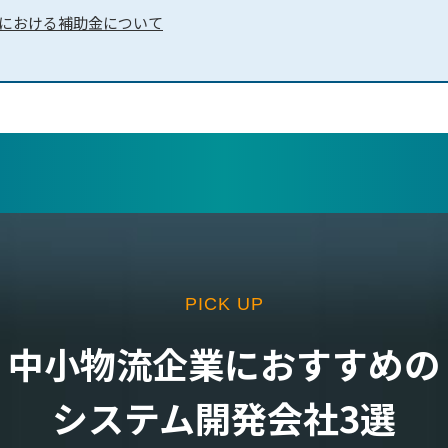
における補助金について
PICK UP
中⼩物流企業におすすめの
システム開発会社3選