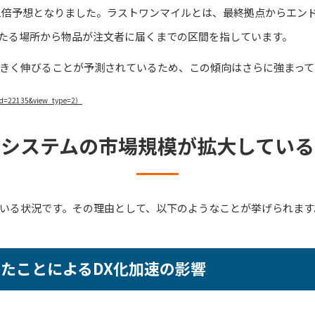
.1倍予想となりました。ラストワンマイルとは、最終拠点からエン
たる場所から物品が注文者に届くまでの区間を指しています。
きく伸びることが予測されているため、この傾向はさらに強まって
?cid=22135&view_type=2）
流システムの市場規模が拡大している
いる状況です。その理由として、以下のようなことが挙げられます
したことによるDX化加速の影響