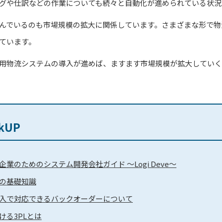
グや仕訳などの作業についても続々と自動化が進められている状況
んでいるのも市場規模の拡大に関係しています。さまざまな形で物
れています。
活用物流システムの導入が進めば、ますます市場規模が拡大してい
kUP
業のためのシステム開発会社ガイド ～Logi Deve～
の基礎知識
入で対応できるバックオーダーについて
ける3PLとは