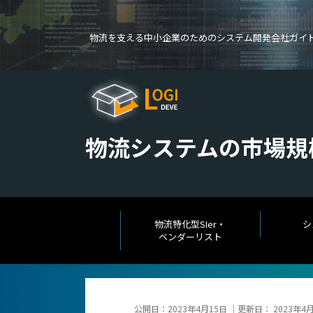
物流を支える中小企業のためのシステム開発会社ガイド ～L
物流システムの市場規
物流特化型SIer・
シ
ベンダーリスト
公開日：
2023年4月15日
｜更新日：
2023年4