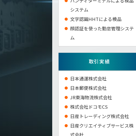
ハンディターミナルによる検品
システム
⽂字認識HHTによる検品
顔認証を使った勤怠管理システ
ム
取引実績
⽇本通運株式会社
⽇本郵便株式会社
JR東海物流株式会社
株式会社ドコモCS
日産トレーディング株式会社
日産クリエイティブサービス株
式会社