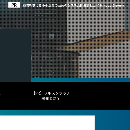
物流を⽀える中⼩企業のための
システム開発会社ガイド〜Logi Deve〜
識
【PR】フルスクラッチ
開発とは？