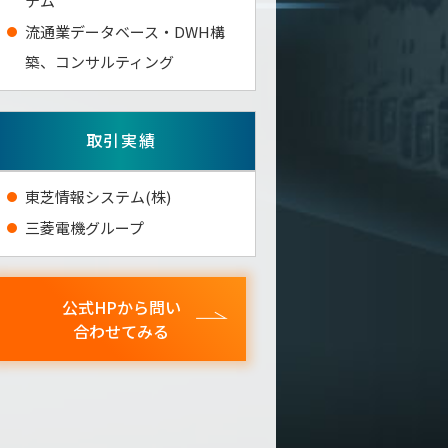
テム
流通業データベース・DWH構
築、コンサルティング
取引実績
東芝情報システム(株)
三菱電機グループ
公式HPから問い
合わせてみる