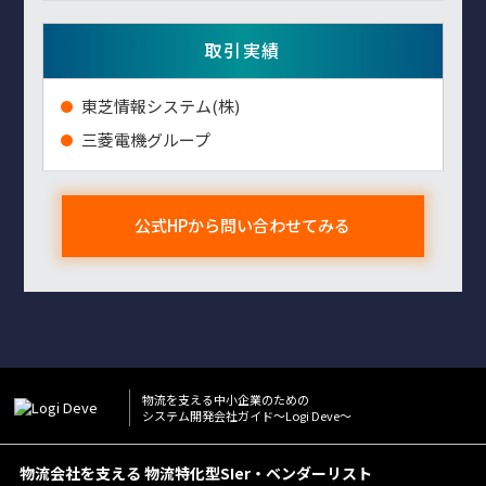
取引実績
東芝情報システム(株)
三菱電機グループ
公式HPから問い合わせてみる
物流を⽀える中⼩企業のための
システム開発会社ガイド〜Logi Deve〜
物流会社を支える 物流特化型SIer・ベンダーリスト