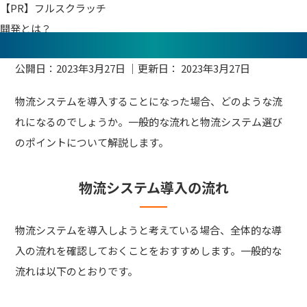
【PR】フルスクラッチ
開発とは？
公開日：
2023年3月27日
｜更新日：
2023年3月27日
物流システムを導入することになった場合、どのような流
れになるのでしょうか。一般的な流れと物流システム選び
のポイントについて解説します。
物流システム導入の流れ
物流システムを導入しようと考えている場合、全体的な導
入の流れを確認しておくことをおすすめします。一般的な
流れは以下のとおりです。