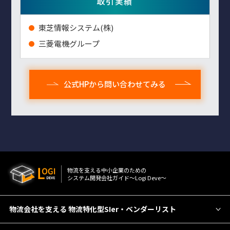
取引実績
東芝情報システム(株)
三菱電機グループ
公式HPから問い合わせてみる
物流を⽀える中⼩企業のための
システム開発会社ガイド〜Logi Deve〜
物流会社を支える 物流特化型SIer・ベンダーリスト