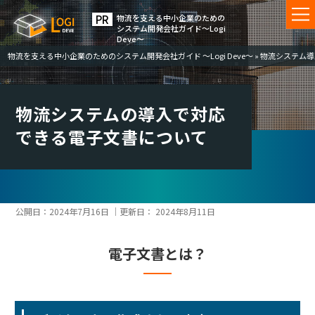
物流を⽀える中⼩企業のための
システム開発会社ガイド〜Logi
Deve〜
物流を支える中小企業のためのシステム開発会社ガイド ～Logi Deve～
»
物流システム導
物流システムの導入で対応
できる電子文書について
公開日：
2024年7月16日
｜更新日：
2024年8月11日
電子文書とは？