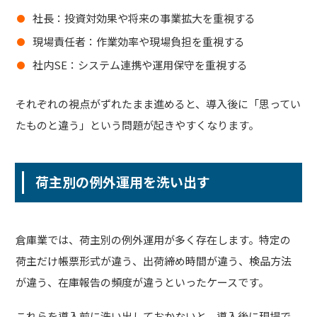
社長：投資対効果や将来の事業拡大を重視する
現場責任者：作業効率や現場負担を重視する
社内SE：システム連携や運用保守を重視する
それぞれの視点がずれたまま進めると、導入後に「思ってい
たものと違う」という問題が起きやすくなります。
荷主別の例外運用を洗い出す
倉庫業では、荷主別の例外運用が多く存在します。特定の
荷主だけ帳票形式が違う、出荷締め時間が違う、検品方法
が違う、在庫報告の頻度が違うといったケースです。
これらを導入前に洗い出しておかないと、導入後に現場で