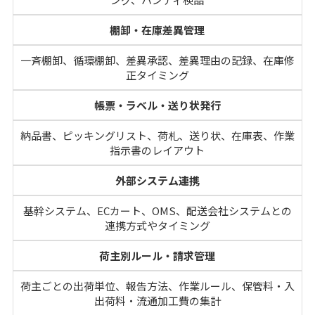
棚卸・在庫差異管理
一斉棚卸、循環棚卸、差異承認、差異理由の記録、在庫修
正タイミング
帳票・ラベル・送り状発行
納品書、ピッキングリスト、荷札、送り状、在庫表、作業
指示書のレイアウト
外部システム連携
基幹システム、ECカート、OMS、配送会社システムとの
連携方式やタイミング
荷主別ルール・請求管理
荷主ごとの出荷単位、報告方法、作業ルール、保管料・入
出荷料・流通加工費の集計