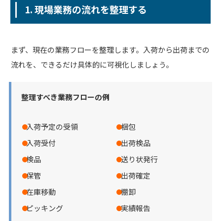
1. 現場業務の流れを整理する
まず、現在の業務フローを整理します。入荷から出荷までの
流れを、できるだけ具体的に可視化しましょう。
整理すべき業務フローの例
入荷予定の受領
梱包
入荷受付
出荷検品
検品
送り状発行
保管
出荷確定
在庫移動
棚卸
ピッキング
実績報告