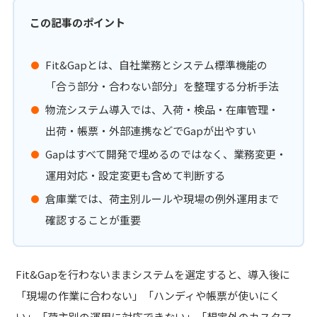
この記事のポイント
Fit&Gapとは、自社業務とシステム標準機能の
「合う部分・合わない部分」を整理する分析手法
物流システム導入では、入荷・検品・在庫管理・
出荷・帳票・外部連携などでGapが出やすい
Gapはすべて開発で埋めるのではなく、業務変更・
運用対応・設定変更も含めて判断する
倉庫業では、荷主別ルールや現場の例外運用まで
確認することが重要
Fit&Gapを行わないままシステムを選定すると、導入後に
「現場の作業に合わない」「ハンディや帳票が使いにく
い」「荷主別の運用に対応できない」「想定外のカスタマ