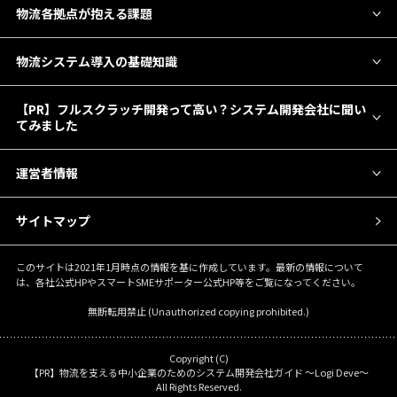
物流各拠点が抱える課題
物流システム導入の基礎知識
【PR】フルスクラッチ開発って高い？システム開発会社に聞い
てみました
運営者情報
サイトマップ
このサイトは2021年1月時点の情報を基に作成しています。最新の情報について
は、各社公式HPやスマートSMEサポーター公式HP等をご覧になってください。
無断転用禁止 (Unauthorized copying prohibited.)
Copyright (C)
物流を支える中小企業のためのシステム開発会社ガイド ～Logi Deve～
All Rights Reserved.