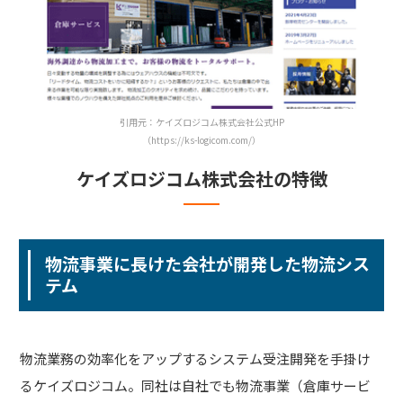
引用元：ケイズロジコム株式会社公式HP
（https://ks-logicom.com/）
ケイズロジコム株式会社の特徴
物流事業に長けた会社が開発した物流シス
テム
物流業務の効率化をアップするシステム受注開発を手掛け
るケイズロジコム。同社は自社でも物流事業（倉庫サービ