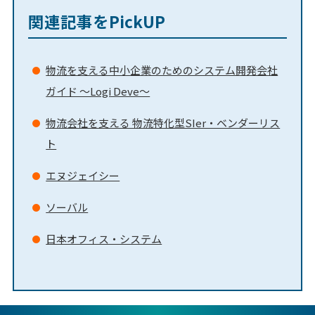
関連記事をPickUP
物流を支える中小企業のためのシステム開発会社
ガイド ～Logi Deve～
物流会社を支える 物流特化型SIer・ベンダーリス
ト
エヌジェイシー
ソーバル
日本オフィス・システム