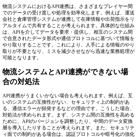
物流システムにおけるAPI連携は、さまざまなプレイヤー間
でのデータの受け渡しや処理を効率化します。例えば、運送
会社と倉庫管理システムが連携して在庫情報や出荷指示をリ
アルタイムで共有することが考えられます。具体的な仕組み
は、APIを介してデータを要求・提供し、相互のシステム間
で合意されたデータ形式や通信プロトコルに基づいて情報を
やり取りすることです。これにより、人手による情報のやり
取りが不要となり、ミスを減少させながら迅速な業務処理が
可能となります。
物流システムとAPI連携ができない場
合の対処法
API連携がうまくいかない場合も考えられます。例えば、互
いのシステムの互換性がない、セキュリティ上の制約があ
る、通信エラーが頻発するなどの理由です。こうした場合、
対処法が求められます。まず、システム間の互換性を高める
ために、APIのバージョンを調整したり、中間のデータ変換
層を導入したりすることが考えられます。また、セキュリテ
ィ面での制約がある場合は、認証プロトコルや暗号化の強化