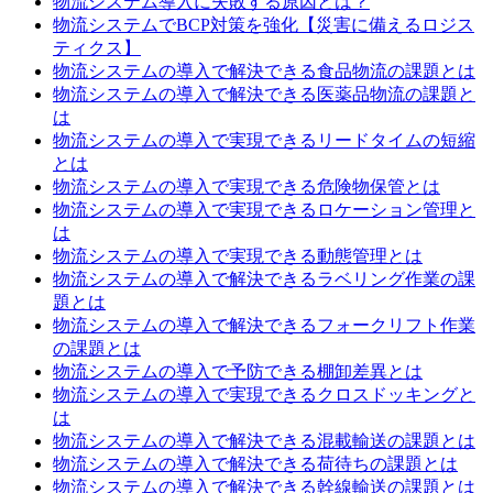
物流システム導入に失敗する原因とは？
物流システムでBCP対策を強化【災害に備えるロジス
ティクス】
物流システムの導入で解決できる食品物流の課題とは
物流システムの導入で解決できる医薬品物流の課題と
は
物流システムの導入で実現できるリードタイムの短縮
とは
物流システムの導入で実現できる危険物保管とは
物流システムの導入で実現できるロケーション管理と
は
物流システムの導入で実現できる動態管理とは
物流システムの導入で解決できるラベリング作業の課
題とは
物流システムの導入で解決できるフォークリフト作業
の課題とは
物流システムの導入で予防できる棚卸差異とは
物流システムの導入で実現できるクロスドッキングと
は
物流システムの導入で解決できる混載輸送の課題とは
物流システムの導入で解決できる荷待ちの課題とは
物流システムの導入で解決できる幹線輸送の課題とは