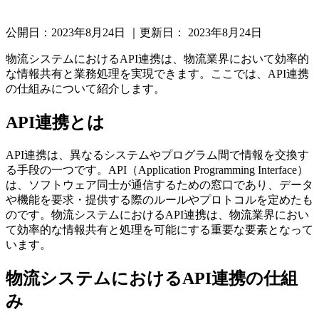
公開日：
2023年8月24日
｜更新日：
2023年8月24日
物流システムにおけるAPI連携は、物流業界において効率的
な情報共有と業務処理を実現できます。ここでは、API連携
の仕組みについて紹介します。
API連携とは
API連携は、異なるシステムやプログラム間で情報を交換す
る手段の一つです。API（Application Programming Interface）
は、ソフトウェア同士が通信するための窓口であり、データ
や機能を要求・提供する際のルールやプロトコルを定めたも
のです。物流システムにおけるAPI連携は、物流業界におい
て効率的な情報共有と処理を可能にする重要な要素となって
います。
物流システムにおけるAPI連携の仕組
み