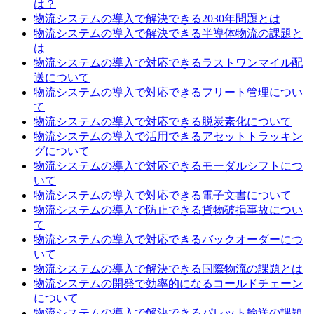
は？
物流システムの導入で解決できる2030年問題とは
物流システムの導入で解決できる半導体物流の課題と
は
物流システムの導入で対応できるラストワンマイル配
送について
物流システムの導入で対応できるフリート管理につい
て
物流システムの導入で対応できる脱炭素化について
物流システムの導入で活用できるアセットトラッキン
グについて
物流システムの導入で対応できるモーダルシフトにつ
いて
物流システムの導入で対応できる電子文書について
物流システムの導入で防止できる貨物破損事故につい
て
物流システムの導入で対応できるバックオーダーにつ
いて
物流システムの導入で解決できる国際物流の課題とは
物流システムの開発で効率的になるコールドチェーン
について
物流システムの導入で解決できるパレット輸送の課題