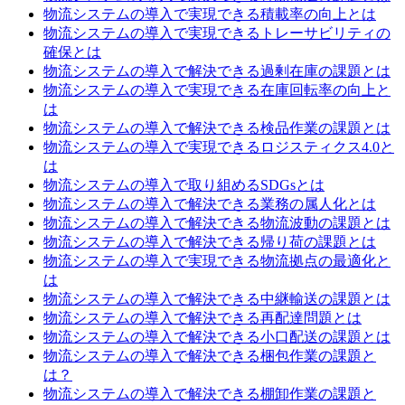
物流システムの導入で実現できる積載率の向上とは
物流システムの導入で実現できるトレーサビリティの
確保とは
物流システムの導入で解決できる過剰在庫の課題とは
物流システムの導入で実現できる在庫回転率の向上と
は
物流システムの導入で解決できる検品作業の課題とは
物流システムの導入で実現できるロジスティクス4.0と
は
物流システムの導入で取り組めるSDGsとは
物流システムの導入で解決できる業務の属人化とは
物流システムの導入で解決できる物流波動の課題とは
物流システムの導入で解決できる帰り荷の課題とは
物流システムの導入で実現できる物流拠点の最適化と
は
物流システムの導入で解決できる中継輸送の課題とは
物流システムの導入で解決できる再配達問題とは
物流システムの導入で解決できる小口配送の課題とは
物流システムの導入で解決できる梱包作業の課題と
は？
物流システムの導入で解決できる棚卸作業の課題と