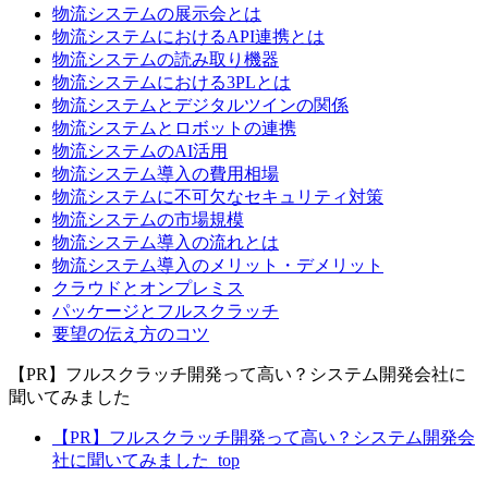
物流システムの展示会とは
物流システムにおけるAPI連携とは
物流システムの読み取り機器
物流システムにおける3PLとは
物流システムとデジタルツインの関係
物流システムとロボットの連携
物流システムのAI活用
物流システム導入の費用相場
物流システムに不可欠なセキュリティ対策
物流システムの市場規模
物流システム導入の流れとは
物流システム導入のメリット・デメリット
クラウドとオンプレミス
パッケージとフルスクラッチ
要望の伝え方のコツ
【PR】フルスクラッチ開発って高い？システム開発会社に
聞いてみました
【PR】フルスクラッチ開発って高い？システム開発会
社に聞いてみました_top