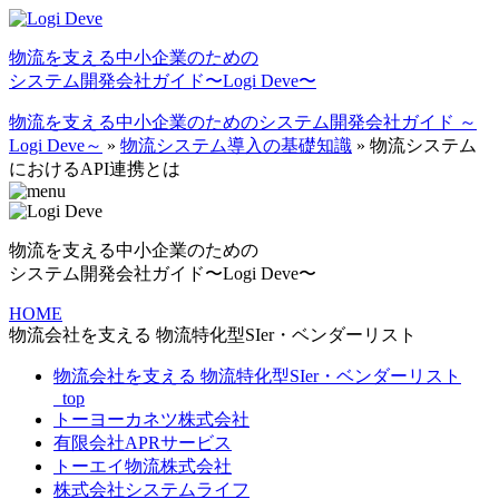
物流を⽀える中⼩企業のための
システム開発会社ガイド〜Logi Deve〜
物流を支える中小企業のためのシステム開発会社ガイド ～
Logi Deve～
»
物流システム導入の基礎知識
»
物流システム
におけるAPI連携とは
物流を⽀える中⼩企業のための
システム開発会社ガイド〜Logi Deve〜
HOME
物流会社を支える 物流特化型SIer・ベンダーリスト
物流会社を支える 物流特化型SIer・ベンダーリスト
_top
トーヨーカネツ株式会社
有限会社APRサービス
トーエイ物流株式会社
株式会社システムライフ