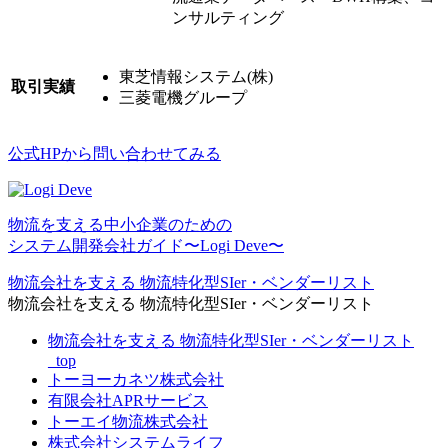
ンサルティング
東芝情報システム(株)
取引実績
三菱電機グループ
公式HPから問い合わせてみる
物流を⽀える中⼩企業のための
システム開発会社ガイド〜Logi Deve〜
物流会社を支える 物流特化型SIer・ベンダーリスト
物流会社を支える 物流特化型SIer・ベンダーリスト
物流会社を支える 物流特化型SIer・ベンダーリスト
_top
トーヨーカネツ株式会社
有限会社APRサービス
トーエイ物流株式会社
株式会社システムライフ