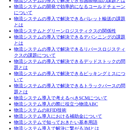
物流システムの導入で解決できる国際物流の課題とは
物流システムの開発で効率的になるコールドチェーン
について
物流システムの導入で解決できるパレット輸送の課題
とは
物流システムとグリーンロジスティクスの関係性
物流システムの導入で解決できるデバンニングの課題
とは
物流システムの導入で解決できるリバースロジスティ
クスの課題について
物流システムの導入で解決できるデッドストックの問
題とは
物流システムの導入で解決できるピッキングミスにつ
いて
物流システムの導入で解決できるトラックバースの問
題とは
物流システム導入で考えるべきSCMについて
物流システム導入の際に役立つ物流ABC
物流システムのRFID技術
物流システム導入における補助金について
物流システムで知っておきたい基本用語
物流システム導入で解決に繋がる3Mとは