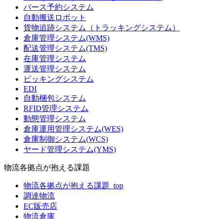
バース予約システム
自動搬送ロボット
貨物追跡システム（トラッキングシステム）
倉庫管理システム(WMS)
配送管理システム(TMS)
在庫管理システム
運送管理システム
ピッキングシステム
EDI
自動梱包システム
RFID管理システム
動態管理システム
倉庫運用管理システム(WES)
倉庫制御システム(WCS)
ヤード管理システム(YMS)
物流各拠点が抱える課題
物流各拠点が抱える課題_top
調達物流
EC販売店
物流倉庫