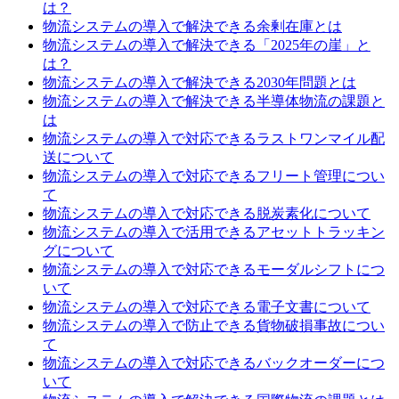
は？
物流システムの導入で解決できる余剰在庫とは
物流システムの導入で解決できる「2025年の崖」と
は？
物流システムの導入で解決できる2030年問題とは
物流システムの導入で解決できる半導体物流の課題と
は
物流システムの導入で対応できるラストワンマイル配
送について
物流システムの導入で対応できるフリート管理につい
て
物流システムの導入で対応できる脱炭素化について
物流システムの導入で活用できるアセットトラッキン
グについて
物流システムの導入で対応できるモーダルシフトにつ
いて
物流システムの導入で対応できる電子文書について
物流システムの導入で防止できる貨物破損事故につい
て
物流システムの導入で対応できるバックオーダーにつ
いて