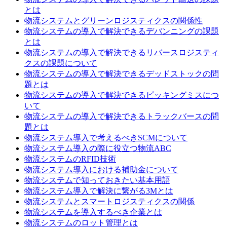
とは
物流システムとグリーンロジスティクスの関係性
物流システムの導入で解決できるデバンニングの課題
とは
物流システムの導入で解決できるリバースロジスティ
クスの課題について
物流システムの導入で解決できるデッドストックの問
題とは
物流システムの導入で解決できるピッキングミスにつ
いて
物流システムの導入で解決できるトラックバースの問
題とは
物流システム導入で考えるべきSCMについて
物流システム導入の際に役立つ物流ABC
物流システムのRFID技術
物流システム導入における補助金について
物流システムで知っておきたい基本用語
物流システム導入で解決に繋がる3Mとは
物流システムとスマートロジスティクスの関係
物流システムを導入するべき企業とは
物流システムのロット管理とは