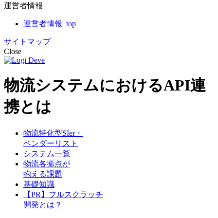
運営者情報
運営者情報_top
サイトマップ
Close
物流システムにおけるAPI連
携とは
物流特化型SIer・
ベンダーリスト
システム一覧
物流各拠点が
抱える課題
基礎知識
【PR】フルスクラッチ
開発とは？