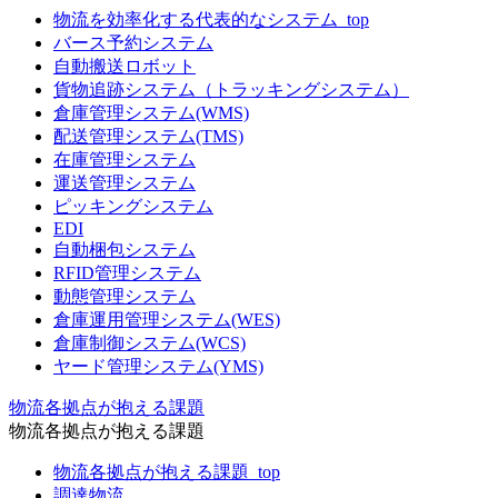
物流を効率化する代表的なシステム_top
バース予約システム
自動搬送ロボット
貨物追跡システム（トラッキングシステム）
倉庫管理システム(WMS)
配送管理システム(TMS)
在庫管理システム
運送管理システム
ピッキングシステム
EDI
自動梱包システム
RFID管理システム
動態管理システム
倉庫運用管理システム(WES)
倉庫制御システム(WCS)
ヤード管理システム(YMS)
物流各拠点が抱える課題
物流各拠点が抱える課題
物流各拠点が抱える課題_top
調達物流