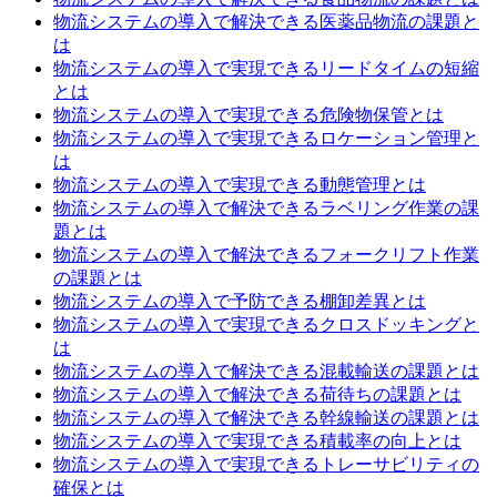
物流システムの導入で解決できる医薬品物流の課題と
は
物流システムの導入で実現できるリードタイムの短縮
とは
物流システムの導入で実現できる危険物保管とは
物流システムの導入で実現できるロケーション管理と
は
物流システムの導入で実現できる動態管理とは
物流システムの導入で解決できるラベリング作業の課
題とは
物流システムの導入で解決できるフォークリフト作業
の課題とは
物流システムの導入で予防できる棚卸差異とは
物流システムの導入で実現できるクロスドッキングと
は
物流システムの導入で解決できる混載輸送の課題とは
物流システムの導入で解決できる荷待ちの課題とは
物流システムの導入で解決できる幹線輸送の課題とは
物流システムの導入で実現できる積載率の向上とは
物流システムの導入で実現できるトレーサビリティの
確保とは