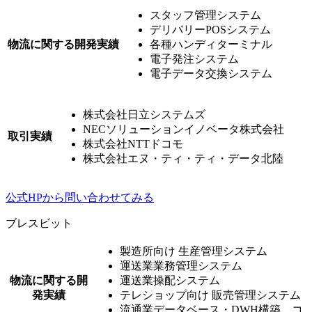
スタッフ管理システム
デリバリーPOSシステム
物流に関する開発実績
各種ハンディターミナル
電子発注システム
電子データ交換システム
株式会社日立システムズ
NECソリューションイノベータ株式会社
取引実績
株式会社NTTドコモ
株式会社エヌ・ティ・ティ・データ北陸
公式HPから問い合わせてみる
ブレスビット
製造所向け 生産管理システム
運送業業務管理システム
物流に関する開
運送業操配システム
発実績
テレショップ向け 販売管理システム
流通業データベース・DWH構築、コ