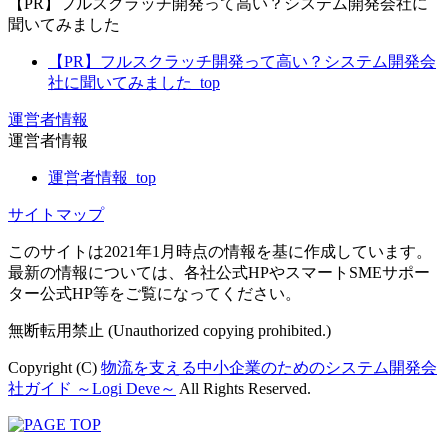
【PR】フルスクラッチ開発って高い？システム開発会社に
聞いてみました
【PR】フルスクラッチ開発って高い？システム開発会
社に聞いてみました_top
運営者情報
運営者情報
運営者情報_top
サイトマップ
このサイトは2021年1月時点の情報を基に作成しています。
最新の情報については、各社公式HPやスマートSMEサポー
ター公式HP等をご覧になってください。
無断転用禁止 (Unauthorized copying prohibited.)
Copyright (C)
物流を支える中小企業のためのシステム開発会
社ガイド ～Logi Deve～
All Rights Reserved.