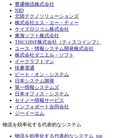
豊通物流株式会社
NID
北陸テクノソリューションズ
株式会社エス・エー・ティー
ケイズロジコム株式会社
東海ソフト株式会社
TISCOINF株式会社（ティスコインフ）
ユース・情報システム開発株式会社
株式会社ダニエル・ソフト
イークラフトマン
扶桑電通
ビート・オン・システム
日本システム開発
第一情報システムズ
日本オフィス・システム
セイノー情報サービス
インフォポート合同会社
ジーイーエム
物流を効率化する代表的なシステム
物流を効率化する代表的なシステム_top