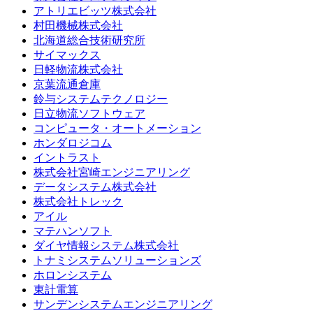
アトリエビッツ株式会社
村田機械株式会社
北海道総合技術研究所
サイマックス
日軽物流株式会社
京葉流通倉庫
鈴与システムテクノロジー
日立物流ソフトウェア
コンピュータ・オートメーション
ホンダロジコム
イントラスト
株式会社宮崎エンジニアリング
データシステム株式会社
株式会社トレック
アイル
マテハンソフト
ダイヤ情報システム株式会社
トナミシステムソリューションズ
ホロンシステム
東計電算
サンデンシステムエンジニアリング