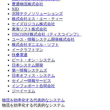
豊通物流株式会社
NID
北陸テクノソリューションズ
株式会社エス・エー・ティー
ケイズロジコム株式会社
東海ソフト株式会社
TISCOINF株式会社（ティスコインフ）
ユース・情報システム開発株式会社
株式会社ダニエル・ソフト
イークラフトマン
扶桑電通
ビート・オン・システム
日本システム開発
第一情報システムズ
日本オフィス・システム
セイノー情報サービス
インフォポート合同会社
ジーイーエム
物流を効率化する代表的なシステム
物流を効率化する代表的なシステム