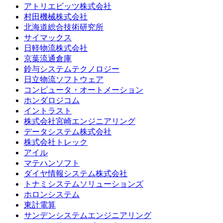
アトリエビッツ株式会社
村田機械株式会社
北海道総合技術研究所
サイマックス
日軽物流株式会社
京葉流通倉庫
鈴与システムテクノロジー
日立物流ソフトウェア
コンピュータ・オートメーション
ホンダロジコム
イントラスト
株式会社宮崎エンジニアリング
データシステム株式会社
株式会社トレック
アイル
マテハンソフト
ダイヤ情報システム株式会社
トナミシステムソリューションズ
ホロンシステム
東計電算
サンデンシステムエンジニアリング