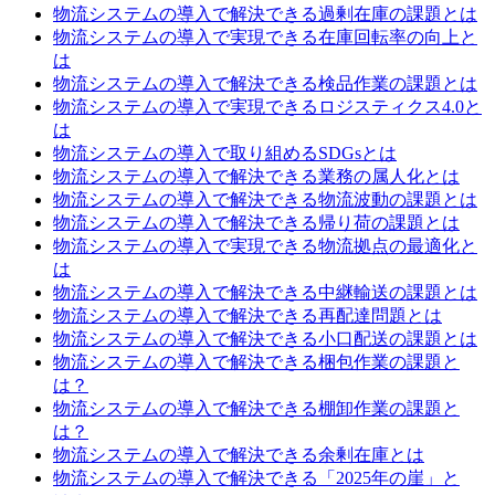
物流システムの導入で解決できる過剰在庫の課題とは
物流システムの導入で実現できる在庫回転率の向上と
は
物流システムの導入で解決できる検品作業の課題とは
物流システムの導入で実現できるロジスティクス4.0と
は
物流システムの導入で取り組めるSDGsとは
物流システムの導入で解決できる業務の属人化とは
物流システムの導入で解決できる物流波動の課題とは
物流システムの導入で解決できる帰り荷の課題とは
物流システムの導入で実現できる物流拠点の最適化と
は
物流システムの導入で解決できる中継輸送の課題とは
物流システムの導入で解決できる再配達問題とは
物流システムの導入で解決できる小口配送の課題とは
物流システムの導入で解決できる梱包作業の課題と
は？
物流システムの導入で解決できる棚卸作業の課題と
は？
物流システムの導入で解決できる余剰在庫とは
物流システムの導入で解決できる「2025年の崖」と