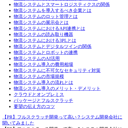
物流システムとスマートロジスティクスの関係
物流システムを導入するべき企業とは
物流システムのロット管理とは
物流システムの展示会とは
物流システムにおけるAPI連携とは
物流システムの読み取り機器
物流システムにおける3PLとは
物流システムとデジタルツインの関係
物流システムとロボットの連携
物流システムのAI活用
物流システム導入の費用相場
物流システムに不可欠なセキュリティ対策
物流システムの市場規模
物流システム導入の流れとは
物流システム導入のメリット・デメリット
クラウドとオンプレミス
パッケージとフルスクラッチ
要望の伝え方のコツ
【PR】フルスクラッチ開発って高い？システム開発会社に
聞いてみました