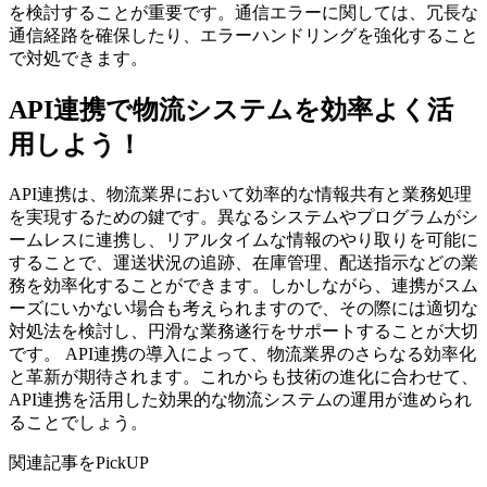
を検討することが重要です。通信エラーに関しては、冗長な
通信経路を確保したり、エラーハンドリングを強化すること
で対処できます。
API連携で物流システムを効率よく活
用しよう！
API連携は、物流業界において効率的な情報共有と業務処理
を実現するための鍵です。異なるシステムやプログラムがシ
ームレスに連携し、リアルタイムな情報のやり取りを可能に
することで、運送状況の追跡、在庫管理、配送指示などの業
務を効率化することができます。しかしながら、連携がスム
ーズにいかない場合も考えられますので、その際には適切な
対処法を検討し、円滑な業務遂行をサポートすることが大切
です。 API連携の導入によって、物流業界のさらなる効率化
と革新が期待されます。これからも技術の進化に合わせて、
API連携を活用した効果的な物流システムの運用が進められ
ることでしょう。
関連記事をPickUP