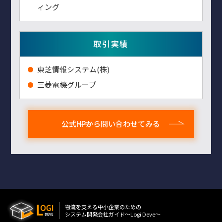
ィング
取引実績
東芝情報システム(株)
三菱電機グループ
公式HPから問い合わせてみる
物流を⽀える中⼩企業のための
システム開発会社ガイド〜Logi Deve〜