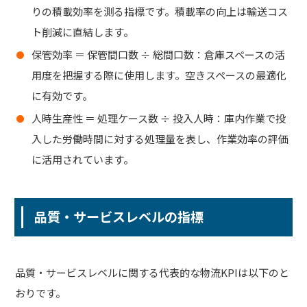
りの積載効率を測る指標です。
積載率の向上は輸送コス
ト削減に直結
します。
保管効率 ＝ 保管間口数 ÷ 総間口数：倉庫スペースの活
用度を把握する際に使用します。
空きスペースの最適化
に有効です。
人時生産性 ＝ 処理ケース数 ÷ 投入人時：庫内作業で投
入した労働時間に対する処理量を表し、
作業効率の評価
に活用されています。
品質・サービスレベルの指標
品質・サービスレベルに関する代表的な物流KPIは以下のと
おりです。