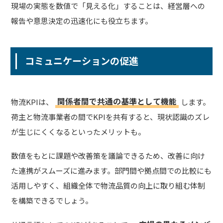
現場の実態を数値で「見える化」することは、経営層への
報告や意思決定の迅速化にも役立ちます。
コミュニケーションの促進
関係者間で共通の基準として機能
物流KPIは、
します。
荷主と物流事業者の間でKPIを共有すると、現状認識のズレ
が生じにくくなるといったメリットも。
数値をもとに課題や改善策を議論できるため、改善に向け
た連携がスムーズに進みます。部門間や拠点間での比較にも
活用しやすく、組織全体で物流品質の向上に取り組む体制
を構築できるでしょう。