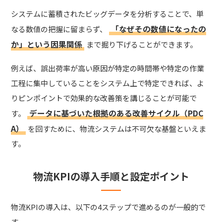
システムに蓄積されたビッグデータを分析することで、単
「なぜその数値になったの
なる数値の把握に留まらず、
か」という因果関係
まで掘り下げることができます。
例えば、誤出荷率が高い原因が特定の時間帯や特定の作業
工程に集中していることをシステム上で特定できれば、よ
りピンポイントで効果的な改善策を講じることが可能で
データに基づいた根拠のある改善サイクル（PDC
す。
A）
を回すために、物流システムは不可欠な基盤といえま
す。
物流KPIの導入手順と設定ポイント
物流KPIの導入は、以下の4ステップで進めるのが一般的で
す。