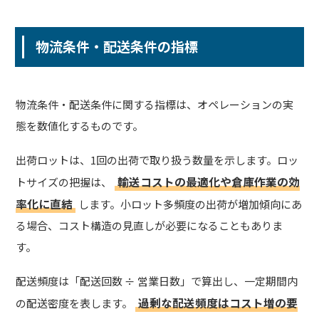
物流条件・配送条件の指標
物流条件・配送条件に関する指標は、オペレーションの実
態を数値化するものです。
出荷ロットは、1回の出荷で取り扱う数量を示します。ロッ
輸送コストの最適化や倉庫作業の効
トサイズの把握は、
率化に直結
します。小ロット多頻度の出荷が増加傾向にあ
る場合、コスト構造の見直しが必要になることもありま
す。
配送頻度は「配送回数 ÷ 営業日数」で算出し、一定期間内
過剰な配送頻度はコスト増の要
の配送密度を表します。