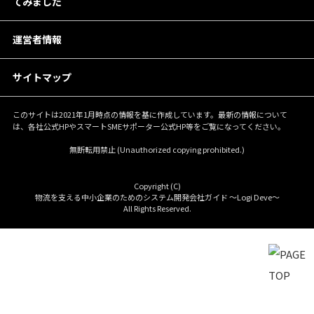
てみました
運営者情報
サイトマップ
このサイトは2021年1月時点の情報を基に作成しています。最新の情報について
は、各社公式HPやスマートSMEサポーター公式HP等をご覧になってください。
無断転用禁止 (Unauthorized copying prohibited.)
Copyright (C)
物流を支える中小企業のためのシステム開発会社ガイド ～Logi Deve～
All Rights Reserved.