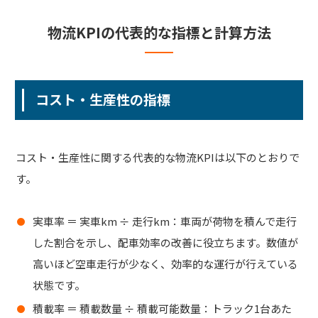
物流KPIの代表的な指標と計算方法
コスト・生産性の指標
コスト・生産性に関する代表的な物流KPIは以下のとおりで
す。
実車率 ＝ 実車km ÷ 走行km：車両が荷物を積んで走行
した割合を示し、
配車効率の改善
に役立ちます。数値が
高いほど空車走行が少なく、効率的な運行が行えている
状態です。
積載率 ＝ 積載数量 ÷ 積載可能数量：トラック1台あた