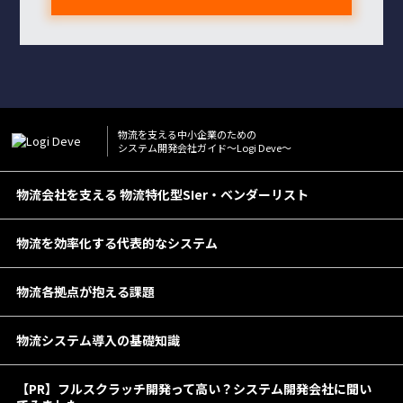
物流を⽀える中⼩企業のための
システム開発会社ガイド〜Logi Deve〜
物流会社を支える 物流特化型SIer・ベンダーリスト
物流を効率化する代表的なシステム
物流各拠点が抱える課題
物流システム導入の基礎知識
【PR】フルスクラッチ開発って高い？システム開発会社に聞い