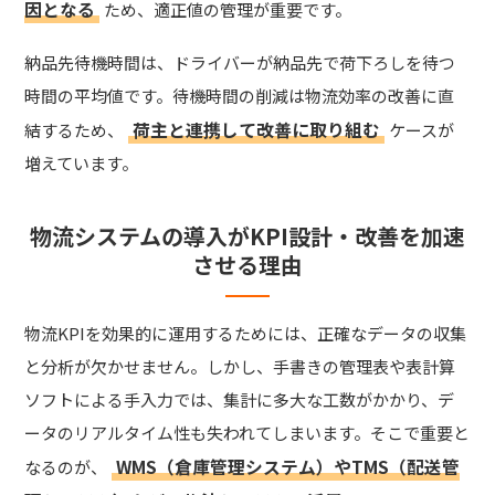
因となる
ため、適正値の管理が重要です。
納品先待機時間は、ドライバーが納品先で荷下ろしを待つ
時間の平均値です。待機時間の削減は物流効率の改善に直
荷主と連携して改善に取り組む
結するため、
ケースが
増えています。
物流システムの導入がKPI設計・改善を加速
させる理由
物流KPIを効果的に運用するためには、正確なデータの収集
と分析が欠かせません。しかし、手書きの管理表や表計算
ソフトによる手入力では、集計に多大な工数がかかり、デ
ータのリアルタイム性も失われてしまいます。そこで重要と
WMS（倉庫管理システム）やTMS（配送管
なるのが、