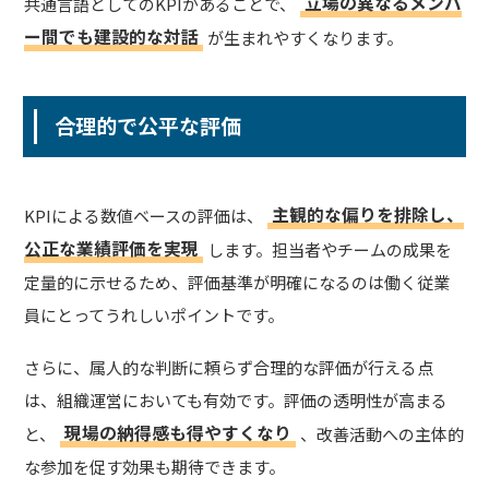
立場の異なるメンバ
共通言語としてのKPIがあることで、
ー間でも建設的な対話
が生まれやすくなります。
合理的で公平な評価
主観的な偏りを排除し、
KPIによる数値ベースの評価は、
公正な業績評価を実現
します。担当者やチームの成果を
定量的に示せるため、評価基準が明確になるのは働く従業
員にとってうれしいポイントです。
さらに、属人的な判断に頼らず合理的な評価が行える点
は、組織運営においても有効です。評価の透明性が高まる
現場の納得感も得やすくなり
と、
、改善活動への主体的
な参加を促す効果も期待できます。