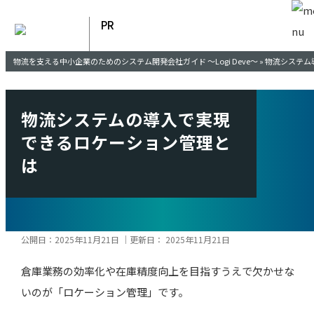
物流を⽀える中⼩企業のための
システム開発会社ガイド〜Logi
Deve〜
物流を支える中小企業のためのシステム開発会社ガイド ～Logi Deve～
»
物流システム
物流システムの導入で実現
できるロケーション管理と
は
公開日：
2025年11月21日
｜更新日：
2025年11月21日
倉庫業務の効率化や在庫精度向上を目指すうえで欠かせな
いのが「ロケーション管理」です。