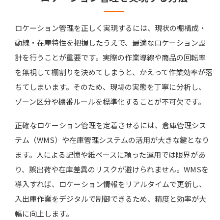
ロケーション管理を正しく実現するには、現状の棚構成・
動線・在庫特性を把握したうえで、最適なロケーション設
計を行うことが重要です。実際の作業導線や商品の回転率
を無視して棚割りを決めてしまうと、かえって作業効率が落
ちてしまいます。そのため、現場の実態を丁寧に分析し、
ゾーン区分や棚番ルールを標準化することが不可欠です。
正確なロケーション管理を定着させるには、倉庫管理シス
テム（WMS）や在庫管理システムの活用が大きな鍵となり
ます。人による記憶や紙ベースに頼った運用では限界があ
り、誤出荷や在庫差異のリスクが避けられません。WMSを
導入すれば、ロケーション情報をリアルタイムで更新し、
入出庫作業をデジタルで制御できるため、精度と効率が大
幅に向上します。