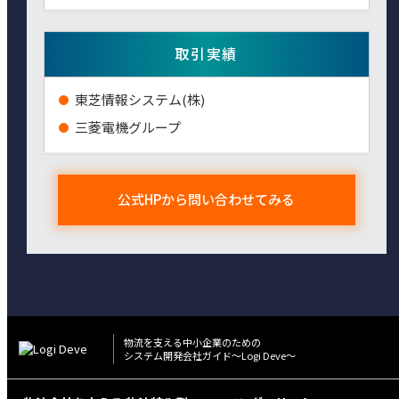
取引実績
東芝情報システム(株)
三菱電機グループ
公式HPから問い合わせてみる
物流を⽀える中⼩企業のための
システム開発会社ガイド〜Logi Deve〜