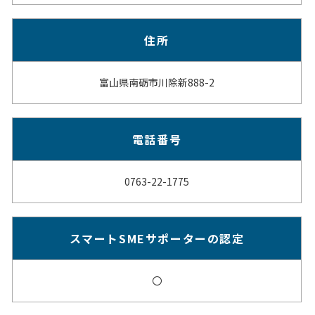
住所
富山県南砺市川除新888-2
電話番号
0763-22-1775
スマートSMEサポーターの認定
〇