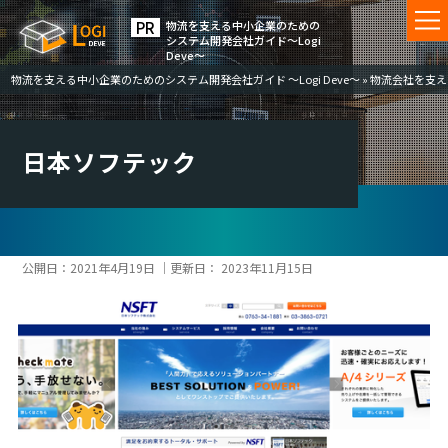
物流を⽀える中⼩企業のための
システム開発会社ガイド〜Logi
Deve〜
物流を支える中小企業のためのシステム開発会社ガイド ～Logi Deve～
»
物流会社を支える
日本ソフテック
公開日：
2021年4月19日
｜更新日：
2023年11月15日