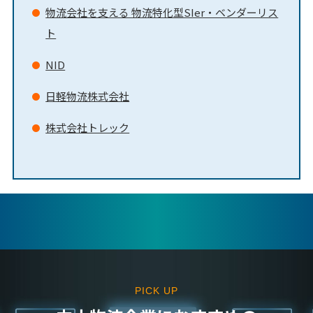
物流会社を支える 物流特化型SIer・ベンダーリス
ト
NID
日軽物流株式会社
株式会社トレック
PICK UP