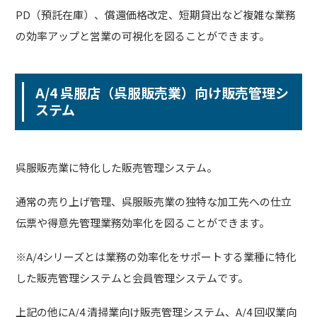
PD（預託在庫）、償還価格改定、短期貸出など複雑な業務
の効率アップと営業の可視化を図ることができます。
A/4 呉服店（呉服販売業）向け販売管理シ
ステム
呉服販売業に特化した販売管理システム。
通常の売り上げ管理、呉服販売業の独特な加工先への仕立
伝票や得意先管理業務効率化を図ることができます。
※A/4シリーズとは業務の効率化をサポートする業種に特化
した販売管理システムと会員管理システムです。
上記の他にA/4 清掃業向け販売管理システム、A/4 回収業向