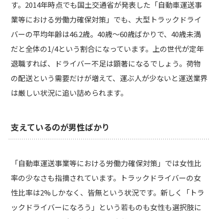
す。2014年時点でも国土交通省が発表した「自動車運送事
業等における労働力確保対策」でも、大型トラックドライ
バーの平均年齢は46.2歳。40歳～60歳ばかりで、40歳未満
だと全体の1/4という割合になっています。上の世代が定年
退職すれば、ドライバー不足は顕著になるでしょう。荷物
の配送という需要だけが増えて、運ぶ人が少ないと運送業界
は厳しい状況に追い詰められます。
支えているのが男性ばかり
「自動車運送事業等における労働力確保対策」では女性比
率の少なさも指摘されています。トラックドライバーの女
性比率は2%しかなく、皆無という状況です。新しく「トラ
ックドライバーになろう」という若ものも女性も選択肢に