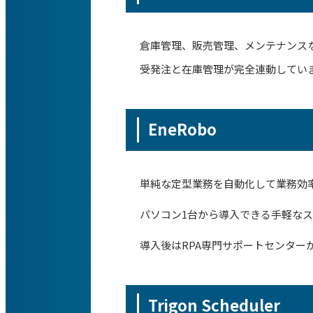
倉庫管理、販売管理、メンテナンス
受発注と在庫管理が完全連動してい
EneRobo
単純な定型業務を自動化して業務効
パソコン1台から導入できる手軽な
導入後はRPA専門サポートセンタ
Trigon Scheduler