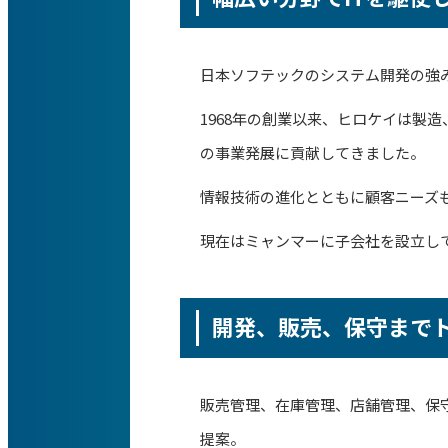
日本ソフテックのシステム開発の強
1968年の創業以来、ヒロケイは製
の事業発展に貢献してきました。
情報技術の進化とともに顧客ニーズ
現在はミャンマーに子会社を設立して
開発、販売、保守まで
販売管理、在庫管理、店舗管理、保
提案。