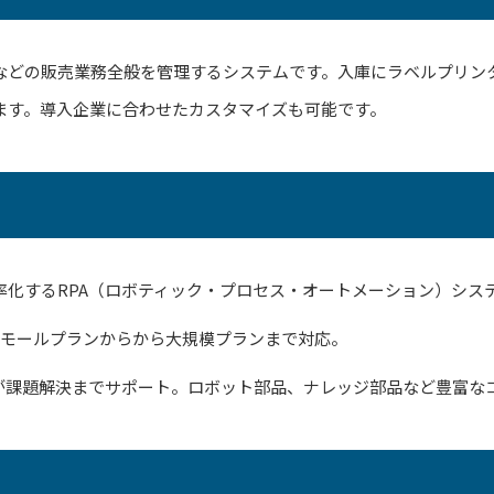
などの販売業務全般を管理するシステムです。入庫にラベルプリン
ます。導入企業に合わせたカスタマイズも可能です。
率化するRPA（ロボティック・プロセス・オートメーション）シス
スモールプランからから大規模プランまで対応。
ーが課題解決までサポート。ロボット部品、ナレッジ部品など豊富な