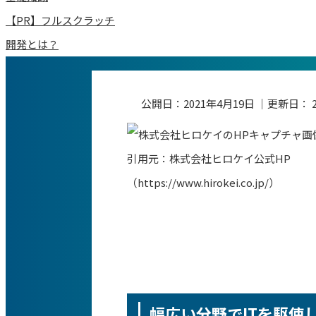
【PR】フルスクラッチ
開発とは？
公開日：
2021年4月19日
｜更新日：
引用元：株式会社ヒロケイ公式HP
（https://www.hirokei.co.jp/）
幅広い分野でITを駆使