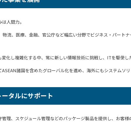
みは人間力。
造、物流、医療、金融、官公庁など幅広い分野でビジネス・パート
も変化し複雑化する中、常に新しい情報技術に挑戦し、ITを駆使し
ASEAN諸国を含めたグローバル化を進め、海外にもシステムソ
トータルにサポート
守管理、スケジュール管理などのパッケージ製品を提供し、お客様