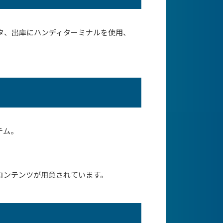
タ、出庫にハンディターミナルを使用、
テム。
コンテンツが用意されています。